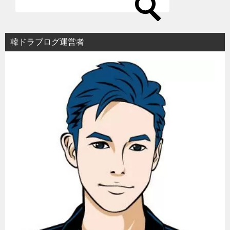
シ
ョ
韓ドラブログ運営者
ン