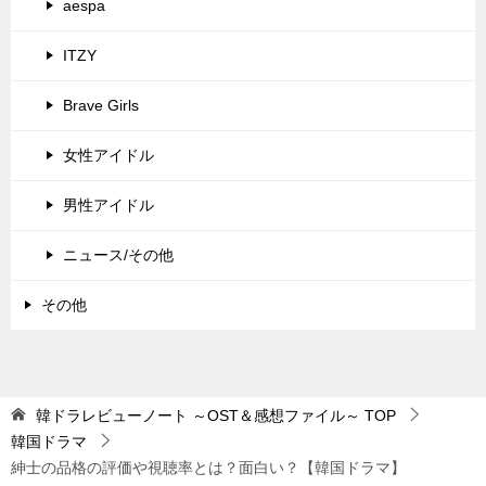
aespa
ITZY
Brave Girls
女性アイドル
男性アイドル
ニュース/その他
その他
韓ドラレビューノート ～OST＆感想ファイル～
TOP
韓国ドラマ
紳士の品格の評価や視聴率とは？面白い？【韓国ドラマ】