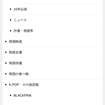
15年以前
ニュース
評価・視聴率
韓国映画
韓国女優
韓国俳優
韓国の食べ物
K-POP・その他芸能
BLACKPINK