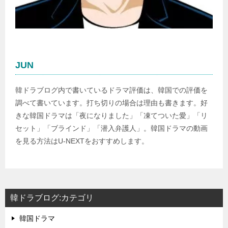
JUN
韓ドラブログ内で書いているドラマ評価は、韓国での評価を
調べて書いています。打ち切りの場合は理由も書きます。好
きな韓国ドラマは「夜になりました」「凍てついた愛」「リ
セット」「ブラインド」「潜入弁護人」。韓国ドラマの動画
を見る方法はU-NEXTをおすすめします。
韓ドラブログ:カテゴリ
韓国ドラマ