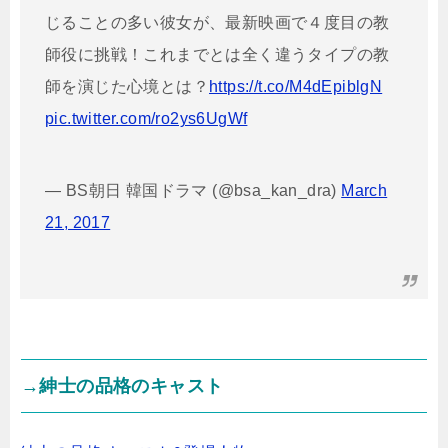
じることの多い彼女が、最新映画で４度目の教
師役に挑戦！これまでとは全く違うタイプの教
師を演じた心境とは？
https://t.co/M4dEpiblgN
pic.twitter.com/ro2ys6UgWf
— BS朝日 韓国ドラマ (@bsa_kan_dra)
March
21, 2017
→紳士の品格のキャスト