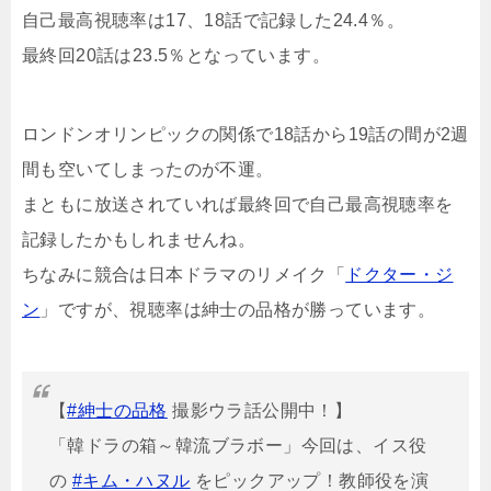
自己最高視聴率は17、18話で記録した24.4％。
最終回20話は23.5％となっています。
ロンドンオリンピックの関係で18話から19話の間が2週
間も空いてしまったのが不運。
まともに放送されていれば最終回で自己最高視聴率を
記録したかもしれませんね。
ちなみに競合は日本ドラマのリメイク「
ドクター・ジ
ン
」ですが、視聴率は紳士の品格が勝っています。
【
#紳士の品格
撮影ウラ話公開中！】
「韓ドラの箱～韓流ブラボー」今回は、イス役
の
#キム・ハヌル
をピックアップ！教師役を演