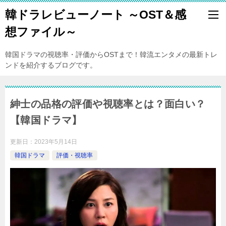
韓ドラレビューノート ～OST＆感
想ファイル～
韓国ドラマの視聴率・評価からOSTまで！韓流エンタメの最新トレ
ンドを紹介するブログです。
紳士の品格の評価や視聴率とは？面白い？
【韓国ドラマ】
更新日：
2023年5月14日
韓国ドラマ
評価・視聴率