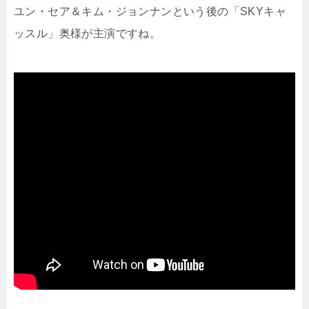
ユン・セア＆キム・ジョンナンという後の「SKYキャ
ッスル」奥様が主演ですね。