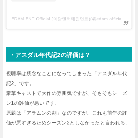
EDAM ENT Official (이담엔터테인먼트)(@edam.official)がシェアした投稿
・アスダル年代記2の評価は？
視聴率は残念なことになってしまった「アスダル年代
記2」です。
豪華キャストで大作の雰囲気ですが、そもそもシーズ
ン1の評価が悪いです。
原題は「アラムンの剣」なのですが、これも前作の評
価が悪すぎるためシーズン2としなかったと言われる。