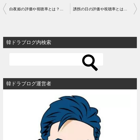
投
白夜姫の評価や視聴率とは？面白い？【韓国ドラマ】
誘拐の日の評価や視聴率とは？面白い？【韓国ドラマ】
稿
ナ
ビ
韓ドラブログ内検索
ゲ
ー
シ
ョ
韓ドラブログ運営者
ン