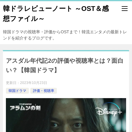
韓ドラレビューノート ～OST＆感
想ファイル～
韓国ドラマの視聴率・評価からOSTまで！韓流エンタメの最新トレ
ンドを紹介するブログです。
アスダル年代記2の評価や視聴率とは？面白
い？【韓国ドラマ】
更新日：
2023年10月23日
韓国ドラマ
評価・視聴率