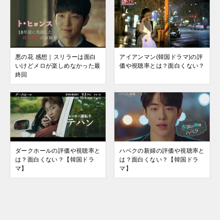
悪の花 感想｜スリラーは面白
アイアンマン(韓国ドラマ)の評
いけどメロが楽しめなかった最
価や視聴率とは？面白くない？
終回
ダークホールの評価や視聴率と
ハベクの新婦の評価や視聴率と
は？面白くない？【韓国ドラ
は？面白くない？【韓国ドラ
マ】
マ】