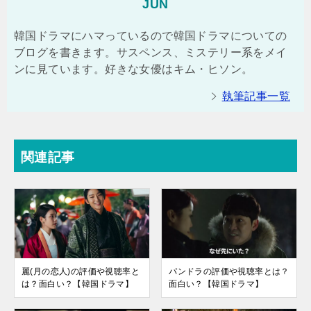
JUN
韓国ドラマにハマっているので韓国ドラマについての
ブログを書きます。サスペンス、ミステリー系をメイ
ンに見ています。好きな女優はキム・ヒソン。
執筆記事一覧
関連記事
麗(月の恋人)の評価や視聴率と
パンドラの評価や視聴率とは？
は？面白い？【韓国ドラマ】
面白い？【韓国ドラマ】