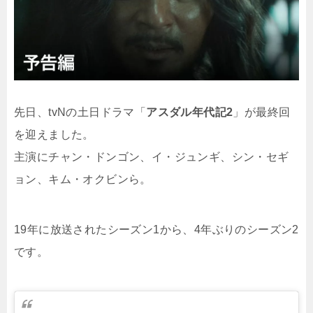
先日、tvNの土日ドラマ「
アスダル年代記2
」が最終回
を迎えました。
主演にチャン・ドンゴン、イ・ジュンギ、シン・セギ
ョン、キム・オクビンら。
19年に放送されたシーズン1から、4年ぶりのシーズン2
です。