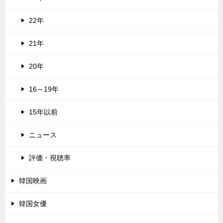
22年
21年
20年
16～19年
15年以前
ニュース
評価・視聴率
韓国映画
韓国女優