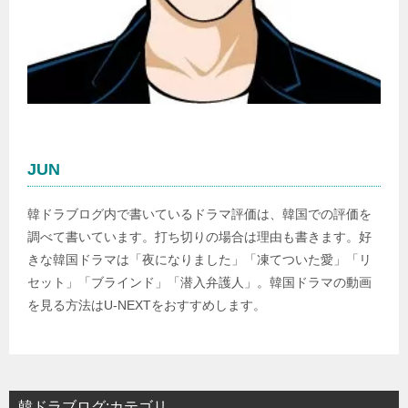
JUN
韓ドラブログ内で書いているドラマ評価は、韓国での評価を
調べて書いています。打ち切りの場合は理由も書きます。好
きな韓国ドラマは「夜になりました」「凍てついた愛」「リ
セット」「ブラインド」「潜入弁護人」。韓国ドラマの動画
を見る方法はU-NEXTをおすすめします。
韓ドラブログ:カテゴリ