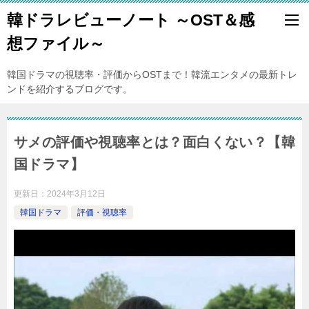
韓ドラレビューノート ～OST＆感
想ファイル～
韓国ドラマの視聴率・評価からOSTまで！韓流エンタメの最新トレ
ンドを紹介するブログです。
サメの評価や視聴率とは？面白くない？【韓
国ドラマ】
更新日：
2024年3月12日
韓国ドラマ
評価・視聴率