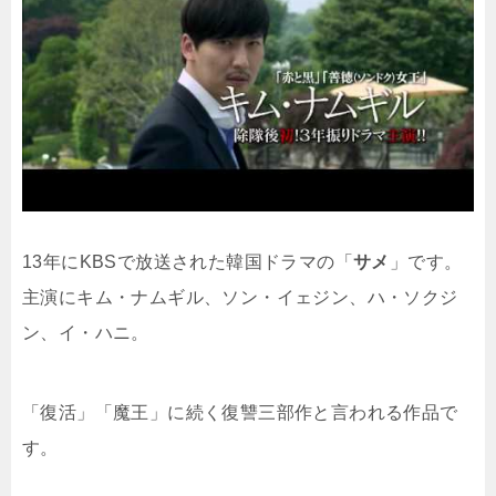
13年にKBSで放送された韓国ドラマの「
サメ
」です。
主演にキム・ナムギル、ソン・イェジン、ハ・ソクジ
ン、イ・ハニ。
「復活」「魔王」に続く復讐三部作と言われる作品で
す。