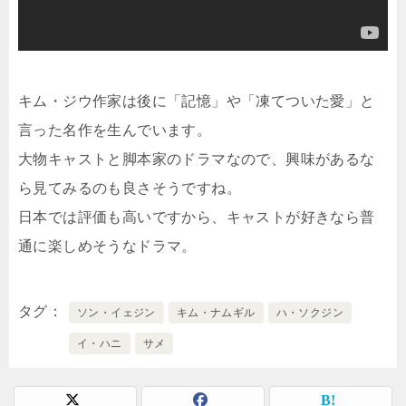
キム・ジウ作家は後に「記憶」や「凍てついた愛」と
言った名作を生んでいます。
大物キャストと脚本家のドラマなので、興味があるな
ら見てみるのも良さそうですね。
日本では評価も高いですから、キャストが好きなら普
通に楽しめそうなドラマ。
タグ
ソン・イェジン
キム・ナムギル
ハ・ソクジン
イ・ハニ
サメ