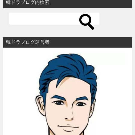
韓ドラブログ内検索
ゲ
ー
シ
ョ
韓ドラブログ運営者
ン