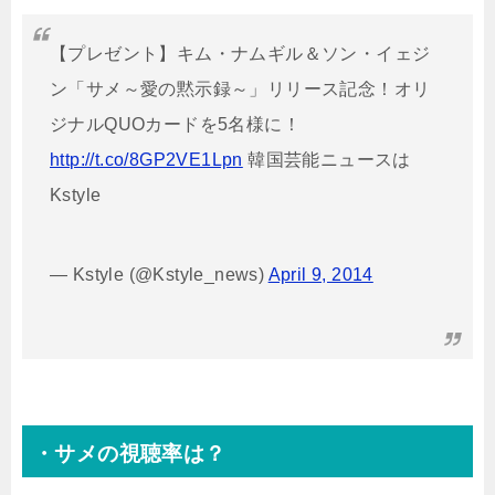
【プレゼント】キム・ナムギル＆ソン・イェジ
ン「サメ～愛の黙示録～」リリース記念！オリ
ジナルQUOカードを5名様に！
http://t.co/8GP2VE1Lpn
韓国芸能ニュースは
Kstyle
— Kstyle (@Kstyle_news)
April 9, 2014
・サメの視聴率は？