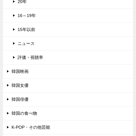
20年
16～19年
15年以前
ニュース
評価・視聴率
韓国映画
韓国女優
韓国俳優
韓国の食べ物
K-POP・その他芸能