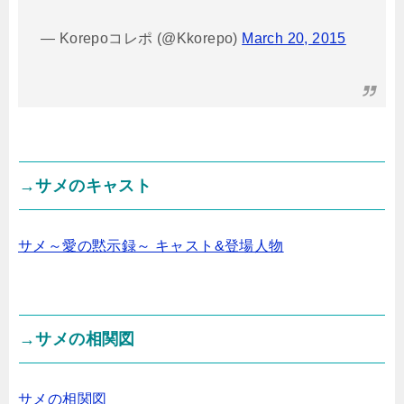
— Korepoコレポ (@Kkorepo)
March 20, 2015
→サメのキャスト
サメ～愛の黙示録～ キャスト&登場人物
→サメの相関図
サメの相関図