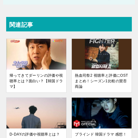
関連記事
帰ってきてダーリンの評価や視
熱血司祭2 視聴率と評価にOST
聴率とは？面白い？【韓国ドラ
まとめ！シーズン1比較の賛否
マ】
両論
D-DAYの評価や視聴率とは？
ブラインド 韓国ドラマ 感想！