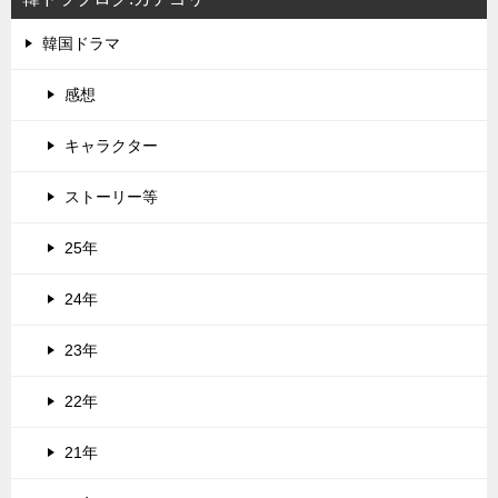
韓国ドラマ
感想
キャラクター
ストーリー等
25年
24年
23年
22年
21年