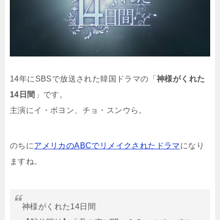
14年にSBSで放送された韓国ドラマの「
神様がくれた
14日間
」です。
主演にイ・ボヨン、チョ・スンウら。
のちに
アメリカのABCでリメイクされたドラマ
になり
ますね。
神様がくれた14日間