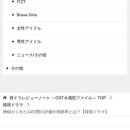
ITZY
Brave Girls
女性アイドル
男性アイドル
ニュース/その他
その他
韓ドラレビューノート ～OST＆感想ファイル～
TOP
韓国ドラマ
神様がくれた14日間の評価や視聴率とは？【韓国ドラマ】