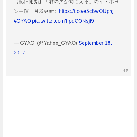
【配信開始】「君の声が聞こえる」のイ・ボヨ
ン主演 月曜更新＞
https://t.co/e5cBwOUprg
#GYAO
pic.twitter.com/hpqCONsjl9
— GYAO! (@Yahoo_GYAO)
September 18,
2017