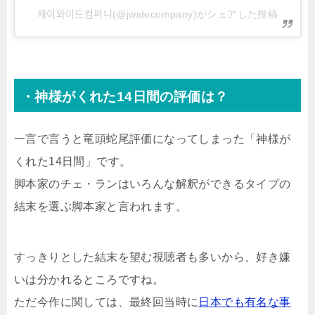
제이와이드컴퍼니(@jwidecompany)がシェアした投稿
・神様がくれた14日間の評価は？
一言で言うと竜頭蛇尾評価になってしまった「神様が
くれた14日間」です。
脚本家のチェ・ランはいろんな解釈ができるタイプの
結末を選ぶ脚本家と言われます。
すっきりとした結末を望む視聴者も多いから、好き嫌
いは分かれるところですね。
ただ今作に関しては、最終回当時に
日本でも有名な事