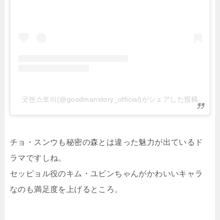
굿맨스토리(@goodmanstory_official)がシェアした投稿
チョ・スンウも秘密の森とは違った魅力が出ているド
ラマですしね。
セッピョル役のキム・ユビンちゃんがかわいいキャラ
なのも満足度を上げるところ。