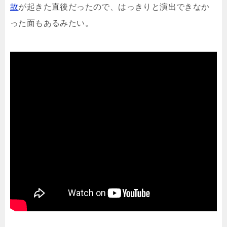
故
が起きた直後だったので、はっきりと演出できなか
った面もあるみたい。