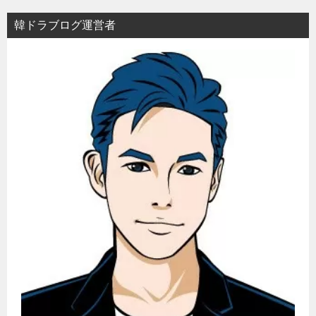
ョ
韓ドラブログ運営者
ン