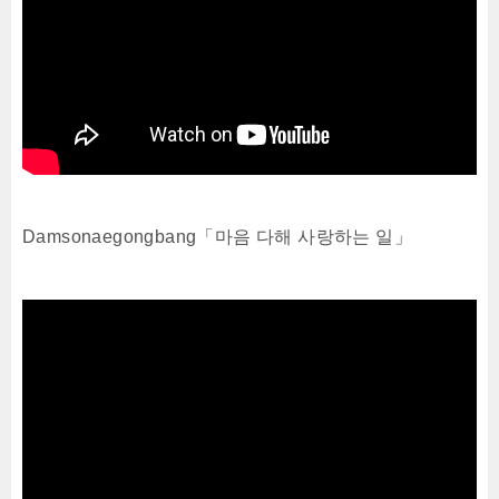
Damsonaegongbang「마음 다해 사랑하는 일」