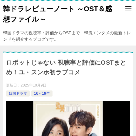
韓ドラレビューノート ～OST＆感
想ファイル～
韓国ドラマの視聴率・評価からOSTまで！韓流エンタメの最新トレ
ンドを紹介するブログです。
ロボットじゃない 視聴率と評価にOSTまと
め！ユ・スンホ初ラブコメ
更新日：
2025年10月9日
韓国ドラマ
16～19年