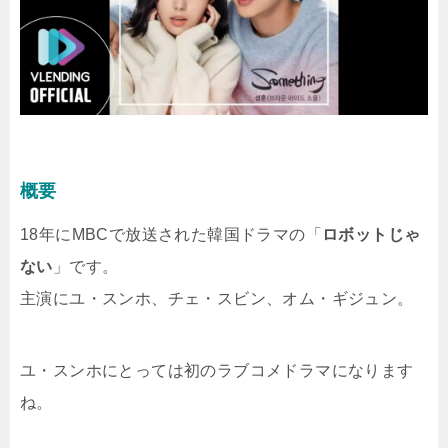
概要
18年にMBCで放送された韓国ドラマの「
ロボットじゃ
ない
」です。
主演にユ・スンホ、チェ・スビン、オム・ギジュン。
ユ・スンホにとっては初のラブコメドラマになります
ね。