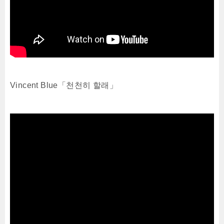
Vincent Blue「천천히 할래」