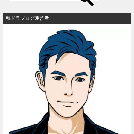
シ
ョ
韓ドラブログ運営者
ン