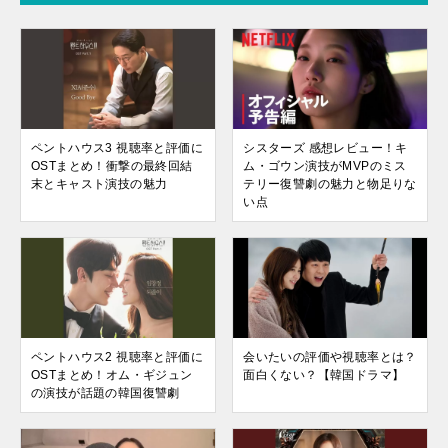
ペントハウス3 視聴率と評価に
シスターズ 感想レビュー！キ
OSTまとめ！衝撃の最終回結
ム・ゴウン演技がMVPのミス
末とキャスト演技の魅力
テリー復讐劇の魅力と物足りな
い点
ペントハウス2 視聴率と評価に
会いたいの評価や視聴率とは？
OSTまとめ！オム・ギジュン
面白くない？【韓国ドラマ】
の演技が話題の韓国復讐劇