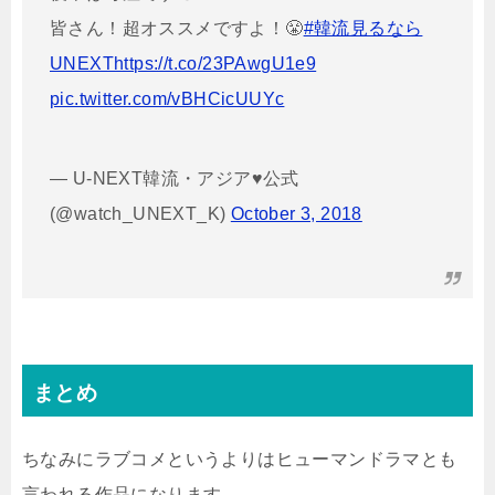
皆さん！超オススメですよ！😤
#韓流見るなら
UNEXT
https://t.co/23PAwgU1e9
pic.twitter.com/vBHCicUUYc
— U-NEXT韓流・アジア♥公式
(@watch_UNEXT_K)
October 3, 2018
まとめ
ちなみにラブコメというよりはヒューマンドラマとも
言われる作品になります。