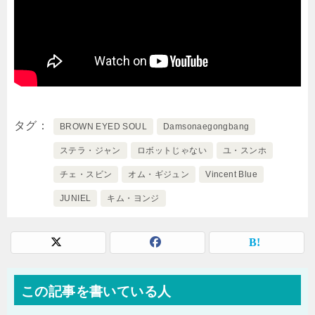
タグ
BROWN EYED SOUL
Damsonaegongbang
ステラ・ジャン
ロボットじゃない
ユ・スンホ
チェ・スビン
オム・ギジュン
Vincent Blue
JUNIEL
キム・ヨンジ
この記事を書いている人