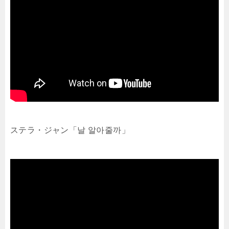
ステラ・ジャン「날 알아줄까」