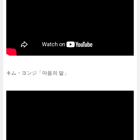
キム・ヨンジ「마음의 말」