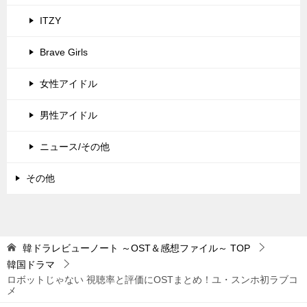
ITZY
Brave Girls
女性アイドル
男性アイドル
ニュース/その他
その他
韓ドラレビューノート ～OST＆感想ファイル～
TOP
韓国ドラマ
ロボットじゃない 視聴率と評価にOSTまとめ！ユ・スンホ初ラブコ
メ