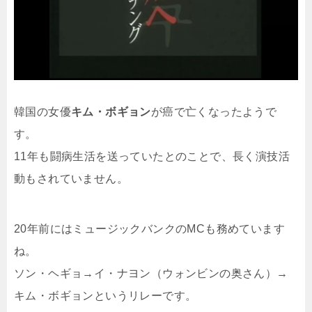
韓国の女優
キム・ボギョン
が癌で亡くなったようで
す。
11年も闘病生活を送っていたとのことで、長く演技活
動もされていません。
20年前にはミュージックバンクのMCも務めています
ね。
ソン・ヘギョ→イ・ナヨン（ウォンビンの奥さん）→
キム・ボギョンというリレーです。