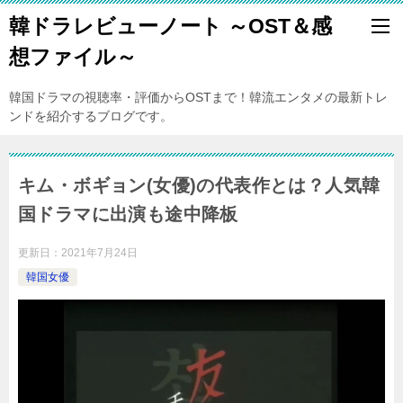
韓ドラレビューノート ～OST＆感
想ファイル～
韓国ドラマの視聴率・評価からOSTまで！韓流エンタメの最新トレ
ンドを紹介するブログです。
キム・ボギョン(女優)の代表作とは？人気韓
国ドラマに出演も途中降板
更新日：
2021年7月24日
韓国女優