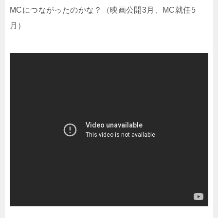
MCにつながったのかな？（映画公開3月、MC就任5
月）