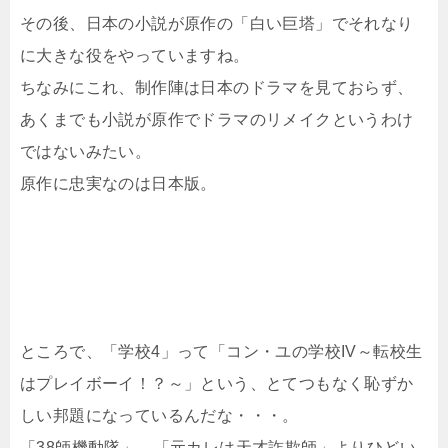
その後、日本の小説が原作の「白い巨塔」でそれなり
に大きな役をやっていますね。
ちなみにこれ、制作陣は日本のドラマを見ておらず、
あくまでも小説が原作でドラマのリメイクというわけ
ではないみたい。
原作に忠実なのは日本版。
ところで、「学校4」って「コン・ユの学校IV～転校生
はプレイボーイ！？～」という、とてつもなく恥ずか
しい邦題になっているんだな・・・。
「38師機動隊」→「元カレは天才詐欺師」よりひどい