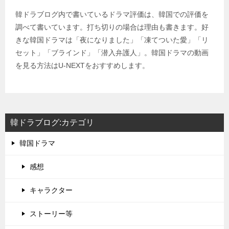
韓ドラブログ内で書いているドラマ評価は、韓国での評価を
調べて書いています。打ち切りの場合は理由も書きます。好
きな韓国ドラマは「夜になりました」「凍てついた愛」「リ
セット」「ブラインド」「潜入弁護人」。韓国ドラマの動画
を見る方法はU-NEXTをおすすめします。
韓ドラブログ:カテゴリ
韓国ドラマ
感想
キャラクター
ストーリー等