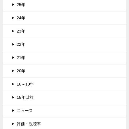
25年
24年
23年
22年
21年
20年
16～19年
15年以前
ニュース
評価・視聴率