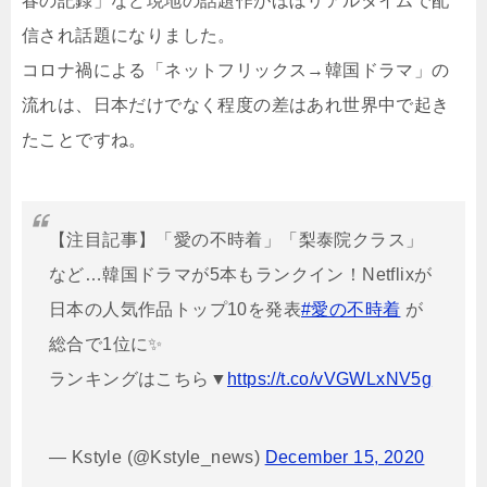
春の記録」など現地の話題作がほぼリアルタイムで配
信され話題になりました。
コロナ禍による「ネットフリックス→韓国ドラマ」の
流れは、日本だけでなく程度の差はあれ世界中で起き
たことですね。
【注目記事】「愛の不時着」「梨泰院クラス」
など…韓国ドラマが5本もランクイン！Netflixが
日本の人気作品トップ10を発表
#愛の不時着
が
総合で1位に✨
ランキングはこちら▼
https://t.co/vVGWLxNV5g
— Kstyle (@Kstyle_news)
December 15, 2020