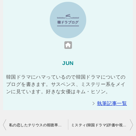
JUN
韓国ドラマにハマっているので韓国ドラマについての
ブログを書きます。サスペンス、ミステリー系をメイ
ンに見ています。好きな女優はキム・ヒソン。
執筆記事一覧
投
私の恋したテリウスの視聴率や評価とは？ソ・ジソブ初演技大賞の韓国ドラマ
ミスティ(韓国ドラマ)評価や視聴率とは？名プロデューサーの人気ドラマ
稿