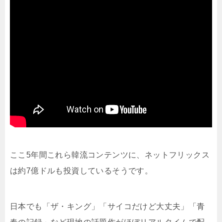
ここ5年間これら韓流コンテンツに、ネットフリックス
は約7億ドルも投資しているそうです。
日本でも「ザ・キング」「サイコだけど大丈夫」「青