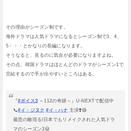
その理由がシーズン制です。
海外ドラマは人気ドラマになるとシーズン制で3、4、
5・・・とかなりの長編になります。
そうなると、見るのに気合が必要になりますよね。
その点、韓国ドラマはほとんどのドラマがシーズン1で
完結するので手が出やすいところはある。
『
#ボイス3
～112の奇跡～』U-NEXTで配信中
📞
#イ・ジヌク
#イ・ハナ
主演❣️😆
最恐の敵現る!日本でもリメイクされた人気ドラ
マのシーズン3😃