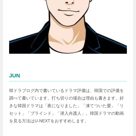
JUN
韓ドラブログ内で書いているドラマ評価は、韓国での評価を
調べて書いています。打ち切りの場合は理由も書きます。好
きな韓国ドラマは「夜になりました」「凍てついた愛」「リ
セット」「ブラインド」「潜入弁護人」。韓国ドラマの動画
を見る方法はU-NEXTをおすすめします。