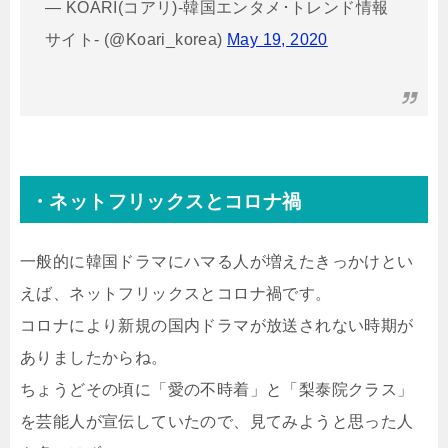
— KOARI(コアリ)-韓国エンタメ･トレンド情報
サイト- (@Koari_korea)
May 19, 2020
・ネットフリックスとコロナ禍
一般的に韓国ドラマにハマる人が増えたきっかけとい
えば、ネットフリックスとコロナ禍です。
コロナにより新規の国内ドラマが放送されない時期が
ありましたからね。
ちょうどその頃に「愛の不時着」と「梨泰院クラス」
を芸能人が宣伝していたので、見てみようと思った人