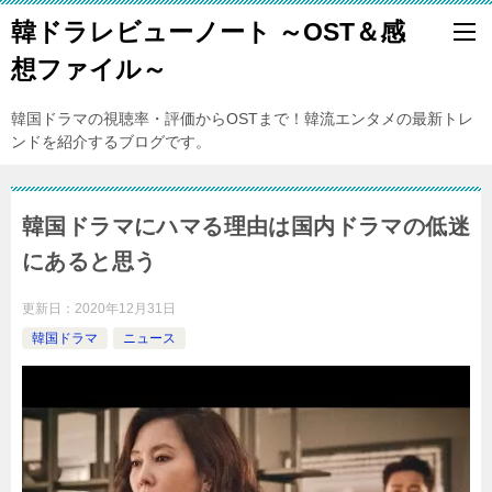
韓ドラレビューノート ～OST＆感
想ファイル～
韓国ドラマの視聴率・評価からOSTまで！韓流エンタメの最新トレ
ンドを紹介するブログです。
韓国ドラマにハマる理由は国内ドラマの低迷
にあると思う
更新日：
2020年12月31日
韓国ドラマ
ニュース