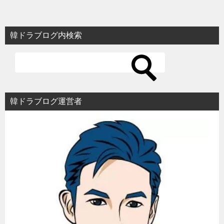
ナ
ビ
韓ドラブログ内検索
ゲ
ー
シ
ョ
韓ドラブログ運営者
ン