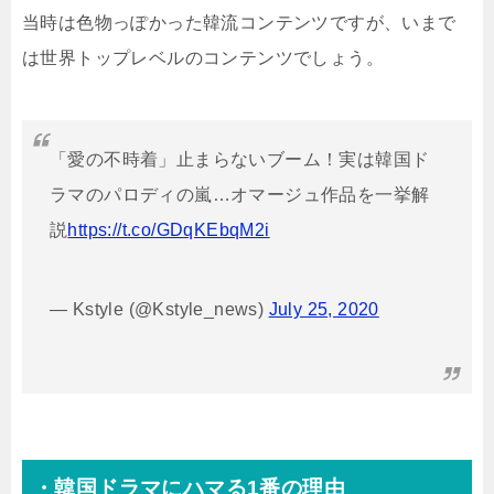
当時は色物っぽかった韓流コンテンツですが、いまで
は世界トップレベルのコンテンツでしょう。
「愛の不時着」止まらないブーム！実は韓国ド
ラマのパロディの嵐…オマージュ作品を一挙解
説
https://t.co/GDqKEbqM2i
— Kstyle (@Kstyle_news)
July 25, 2020
・韓国ドラマにハマる1番の理由