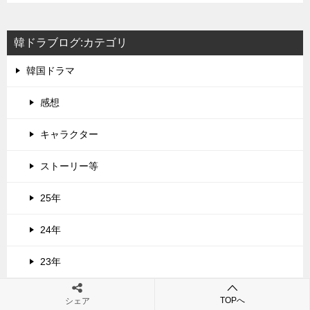
韓ドラブログ:カテゴリ
韓国ドラマ
感想
キャラクター
ストーリー等
25年
24年
23年
22年
TOPへ
シェア