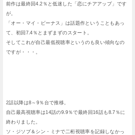
前作は最終回4.2％と低迷した「恋にチアアップ」です
が。
「オー・マイ・ビーナス」は話題作ということもあっ
て、初回7.4％とまずまずのスタート。
そしてこれが自己最低視聴率というのも良い傾向なの
ですが・・・。
2話以降は8～9％台で推移。
自己最高視聴率は14話の9.9％で最終回16話も8.7％に
終わりました。
ソ・ジソブ＆シン・ミナで二桁視聴率を記録しなかっ