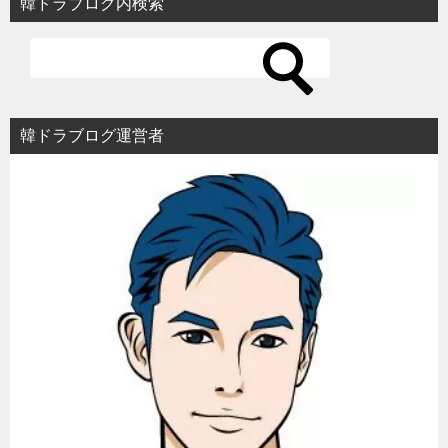
韓ドラブログ内検索
ゲ
ー
シ
ョ
韓ドラブログ運営者
ン