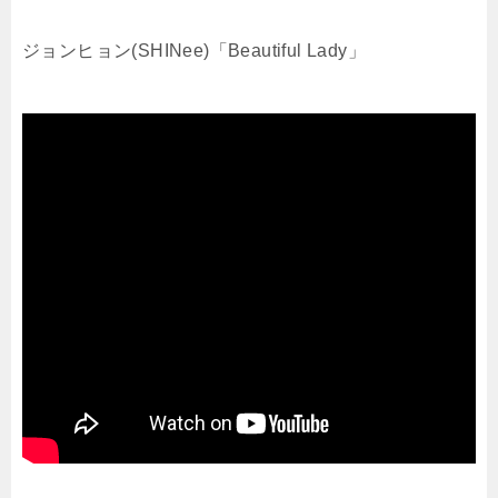
ジョンヒョン(SHINee)「Beautiful Lady」