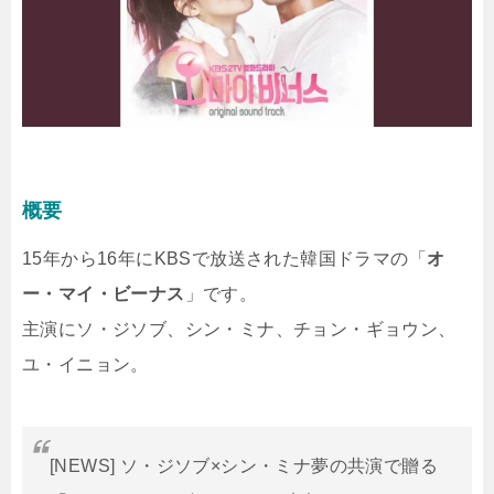
概要
15年から16年にKBSで放送された韓国ドラマの「
オ
ー・マイ・ビーナス
」です。
主演にソ・ジソブ、シン・ミナ、チョン・ギョウン、
ユ・イニョン。
[NEWS] ソ・ジソブ×シン・ミナ夢の共演で贈る