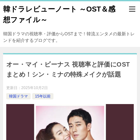
韓ドラレビューノート ～OST＆感
想ファイル～
韓国ドラマの視聴率・評価からOSTまで！韓流エンタメの最新トレ
ンドを紹介するブログです。
オー・マイ・ビーナス 視聴率と評価にOST
まとめ！シン・ミナの特殊メイクが話題
更新日：
2025年10月2日
韓国ドラマ
15年以前