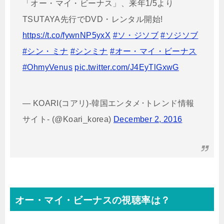
「オー・マイ・ビーナス」、来年1/5より
TSUTAYA先行でDVD・レンタル開始!
https://t.co/fywnNP5yxX
#ソ・ジソブ
#ソジソブ
#シン・ミナ
#シンミナ
#オー・マイ・ビーナス
#OhmyVenus
pic.twitter.com/J4EyTlGxwG
— KOARI(コアリ)-韓国エンタメ･トレンド情報
サイト- (@Koari_korea)
December 2, 2016
オー・マイ・ビーナスの視聴率は？