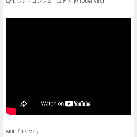
Lyn, シン・ヨンジェ「그런 사람 (Duet Ver.)」
MIIII「It’s Me」