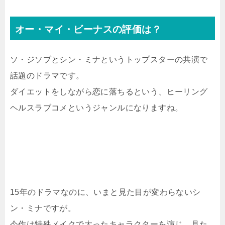
オー・マイ・ビーナスの評価は？
ソ・ジソブとシン・ミナというトップスターの共演で
話題のドラマです。
ダイエットをしながら恋に落ちるという、ヒーリング
ヘルスラブコメというジャンルになりますね。
15年のドラマなのに、いまと見た目が変わらないシ
ン・ミナですが。
今作は特殊メイクで太ったキャラクターを演じ、見た