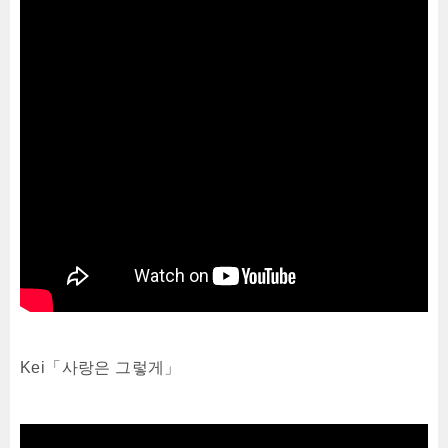
Kei「사랑은 그렇게」