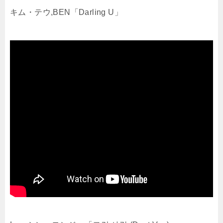
キム・テウ,BEN「Darling U」