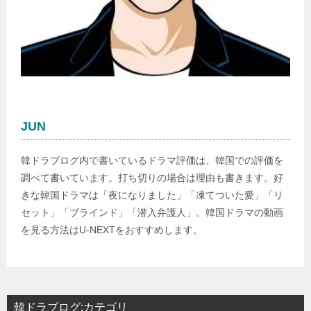
JUN
韓ドラブログ内で書いているドラマ評価は、韓国での評価を
調べて書いています。打ち切りの場合は理由も書きます。好
きな韓国ドラマは「夜になりました」「凍てついた愛」「リ
セット」「ブラインド」「潜入弁護人」。韓国ドラマの動画
を見る方法はU-NEXTをおすすめします。
韓ドラブログ:カテゴリ