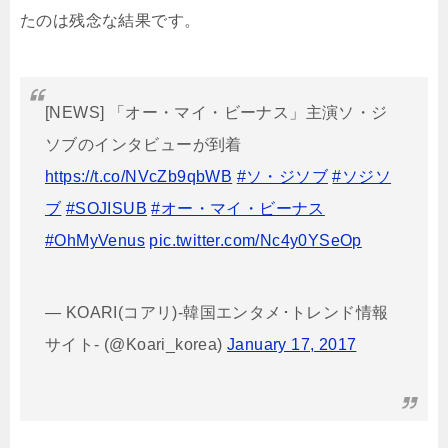
たのは残念な結果です。
[NEWS] 「オー・マイ・ビーナス」主演ソ・ジ
ソブのインタビューが到着
https://t.co/NVcZb9qbWB
#ソ・ジソブ
#ソジソ
ブ
#SOJISUB
#オー・マイ・ビーナス
#OhMyVenus
pic.twitter.com/Nc4y0YSeOp
— KOARI(コアリ)-韓国エンタメ･トレンド情報
サイト- (@Koari_korea)
January 17, 2017