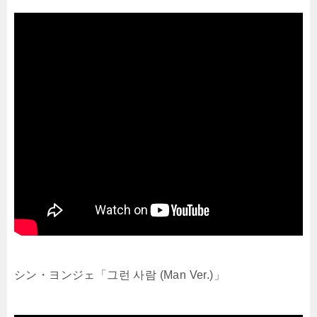
シン・ヨンジェ「그런 사람 (Man Ver.)」