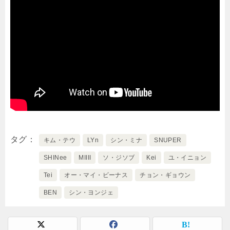
タグ
キム・テウ
LYn
シン・ミナ
SNUPER
SHINee
MIIII
ソ・ジソブ
Kei
ユ・イニョン
Tei
オー・マイ・ビーナス
チョン・ギョウン
BEN
シン・ヨンジェ