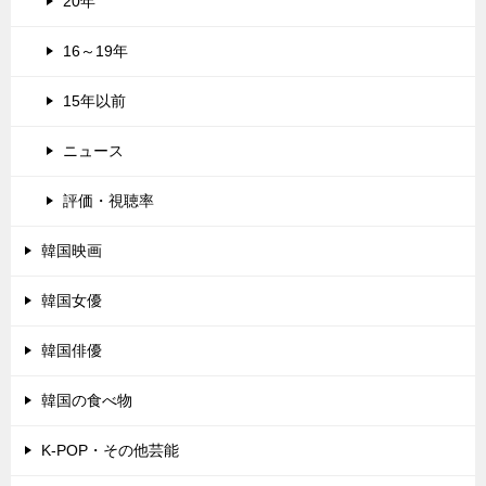
20年
16～19年
15年以前
ニュース
評価・視聴率
韓国映画
韓国女優
韓国俳優
韓国の食べ物
K-POP・その他芸能