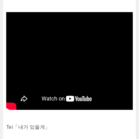
Tei「내가 있을게」