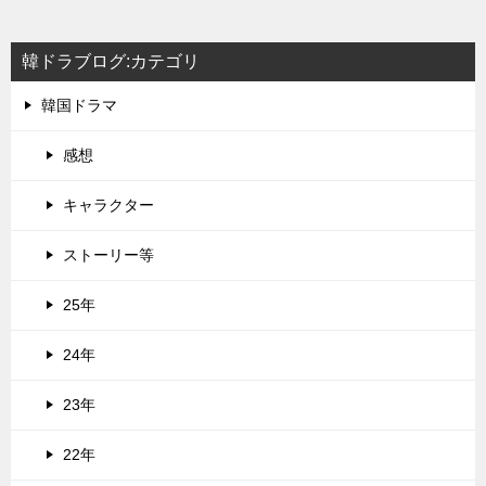
韓ドラブログ:カテゴリ
韓国ドラマ
感想
キャラクター
ストーリー等
25年
24年
23年
22年