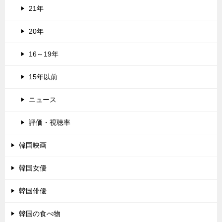
21年
20年
16～19年
15年以前
ニュース
評価・視聴率
韓国映画
韓国女優
韓国俳優
韓国の食べ物