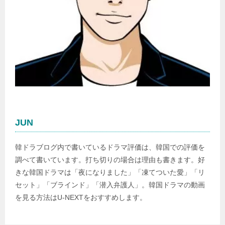
JUN
韓ドラブログ内で書いているドラマ評価は、韓国での評価を
調べて書いています。打ち切りの場合は理由も書きます。好
きな韓国ドラマは「夜になりました」「凍てついた愛」「リ
セット」「ブラインド」「潜入弁護人」。韓国ドラマの動画
を見る方法はU-NEXTをおすすめします。