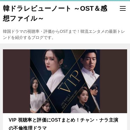
韓ドラレビューノート ～OST＆感
想ファイル～
韓国ドラマの視聴率・評価からOSTまで！韓流エンタメの最新トレ
ンドを紹介するブログです。
VIP 視聴率と評価にOSTまとめ！チャン・ナラ主演
の不倫推理ドラマ