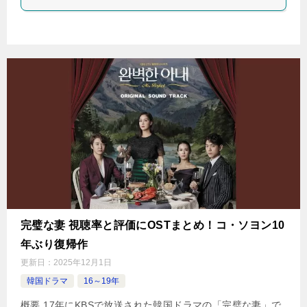
完璧な妻 視聴率と評価にOSTまとめ！コ・ソヨン10
年ぶり復帰作
更新日：
2025年12月1日
韓国ドラマ
16～19年
概要 17年にKBSで放送された韓国ドラマの「完璧な妻」で