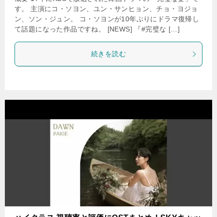
す。 主演にコ・ソヨン、ユン・サンヒョン、チョ・ヨジョ
ン、ソン・ジュン。 コ・ソヨンが10年ぶりにドラマ復帰し
て話題になった作品ですね。 [NEWS] 『#完璧な […]
続きを読む