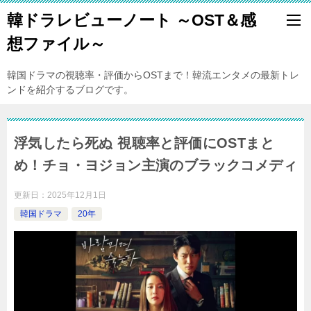
韓ドラレビューノート ～OST＆感
想ファイル～
韓国ドラマの視聴率・評価からOSTまで！韓流エンタメの最新トレ
ンドを紹介するブログです。
浮気したら死ぬ 視聴率と評価にOSTまと
め！チョ・ヨジョン主演のブラックコメディ
更新日：
2025年12月1日
韓国ドラマ
20年