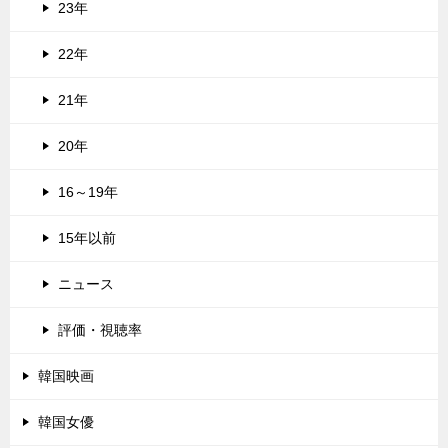
23年
22年
21年
20年
16～19年
15年以前
ニュース
評価・視聴率
韓国映画
韓国女優