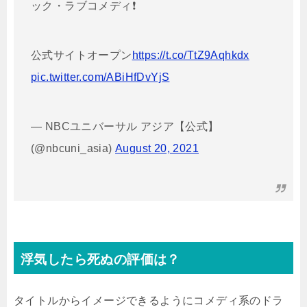
ック・ラブコメディ❗️
公式サイトオープン
https://t.co/TtZ9Aqhkdx
pic.twitter.com/ABiHfDvYjS
— NBCユニバーサル アジア【公式】
(@nbcuni_asia)
August 20, 2021
浮気したら死ぬの評価は？
タイトルからイメージできるようにコメディ系のドラ