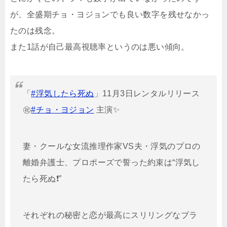
が、全盛期チョ・ヨジョンでも良い数字を残せなかっ
たのは残念。
また1話が自己最高視聴率というのは悪い傾向。
「
#浮気したら死ぬ
」11月3日レンタルリリース
㊗️
#チョ・ヨジョン
主演✨
妻・クールな女流推理作家VS夫・浮気のプロの
離婚弁護士、プロポーズで誓った約束は“浮気し
たら死ぬ❗️”
それぞれの秘密と恋が最高にスリリングなブラ