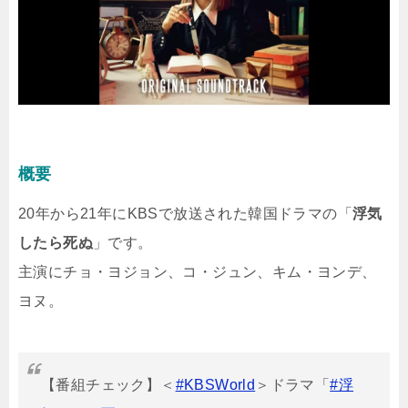
概要
20年から21年にKBSで放送された韓国ドラマの「
浮気
したら死ぬ
」です。
主演にチョ・ヨジョン、コ・ジュン、キム・ヨンデ、
ヨヌ。
【番組チェック】＜
#KBSWorld
＞ドラマ「
#浮