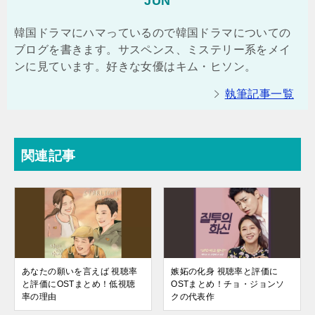
JUN
韓国ドラマにハマっているので韓国ドラマについての
ブログを書きます。サスペンス、ミステリー系をメイ
ンに見ています。好きな女優はキム・ヒソン。
執筆記事一覧
関連記事
あなたの願いを言えば 視聴率
嫉妬の化身 視聴率と評価に
と評価にOSTまとめ！低視聴
OSTまとめ！チョ・ジョンソ
率の理由
クの代表作