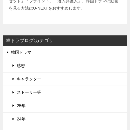
セット」「ブラインド」「潜入弁護人」。韓国ドラマの動画
を見る方法はU-NEXTをおすすめします。
韓ドラブログ:カテゴリ
韓国ドラマ
感想
キャラクター
ストーリー等
25年
24年