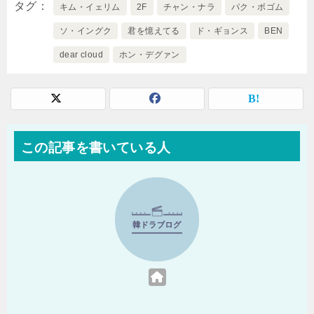
タグ
キム・イェリム
2F
チャン・ナラ
パク・ボゴム
ソ・イングク
君を憶えてる
ド・ギョンス
BEN
dear cloud
ホン・デグァン
この記事を書いている人