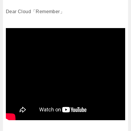
Dear Cloud「Remember」