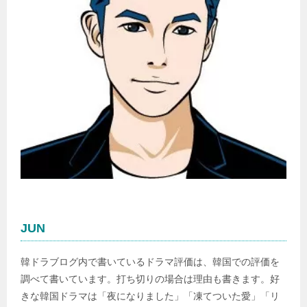
JUN
韓ドラブログ内で書いているドラマ評価は、韓国での評価を
調べて書いています。打ち切りの場合は理由も書きます。好
きな韓国ドラマは「夜になりました」「凍てついた愛」「リ