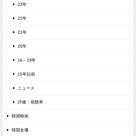
23年
22年
21年
20年
16～19年
15年以前
ニュース
評価・視聴率
韓国映画
韓国女優