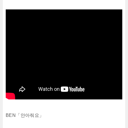
BEN「안아줘요」