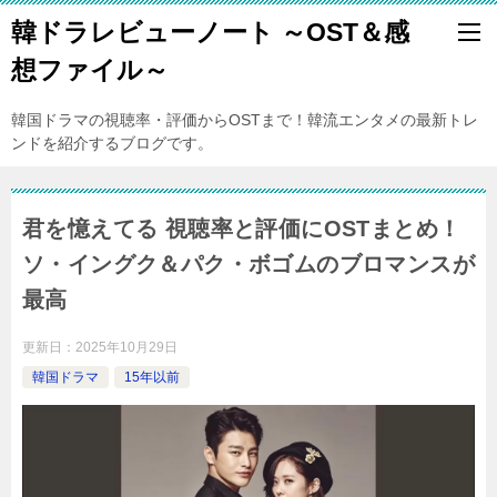
韓ドラレビューノート ～OST＆感
想ファイル～
韓国ドラマの視聴率・評価からOSTまで！韓流エンタメの最新トレ
ンドを紹介するブログです。
君を憶えてる 視聴率と評価にOSTまとめ！
ソ・イングク＆パク・ボゴムのブロマンスが
最高
更新日：
2025年10月29日
韓国ドラマ
15年以前