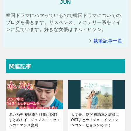
JUN
韓国ドラマにハマっているので韓国ドラマについての
ブログを書きます。サスペンス、ミステリー系をメイ
ンに見ています。好きな女優はキム・ヒソン。
執筆記事一覧
関連記事
赤い袖先 視聴率と評価にOST
大丈夫、愛だ 視聴率と評価に
まとめ！イ・ジュノ＆イ・セヨ
OSTまとめ！チョ・インソン
ンのロマンス史劇
＆コン・ヒョジンのケミ