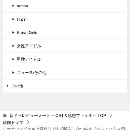
aespa
ITZY
Brave Girls
女性アイドル
男性アイドル
ニュース/その他
その他
韓ドラレビューノート ～OST＆感想ファイル～
TOP
韓国ドラマ
ロナとウンビョルは最終回でも和解をしない結末【ペントハウス/韓