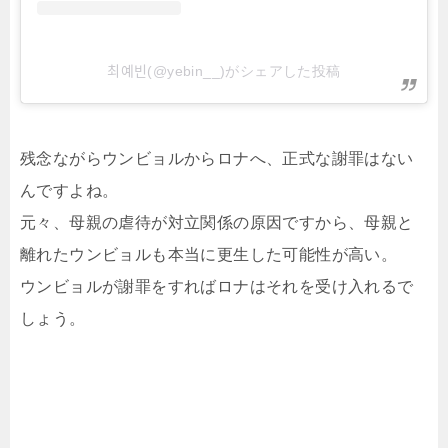
최예빈(@yebin__)がシェアした投稿
残念ながらウンビョルからロナへ、正式な謝罪はない
んですよね。
元々、母親の虐待が対立関係の原因ですから、母親と
離れたウンビョルも本当に更生した可能性が高い。
ウンビョルが謝罪をすればロナはそれを受け入れるで
しょう。