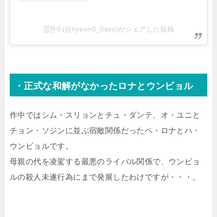
김현수(@hyeon0_0soo)がシェアした投稿
・正式な和解がなかったロナとウンビョル
作中ではシム・スリョンとチュ・ダンテ、オ・ユニと
チョン・ソジンに並ぶ宿敵関係だったペ・ロナとハ・
ウンビョルです。
母親の代を凌駕する最悪のライバル関係で、ウンビョ
ルの殺人未遂行為にまで発展したわけですが・・・。