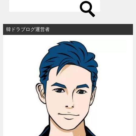
ー
シ
ョ
韓ドラブログ運営者
ン