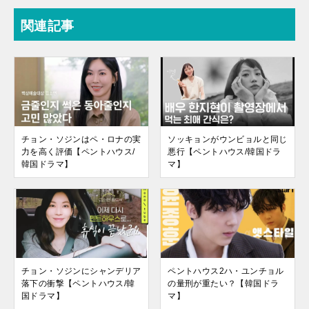
関連記事
チョン・ソジンはペ・ロナの実
ソッキョンがウンビョルと同じ
力を高く評価【ペントハウス/
悪行【ペントハウス/韓国ドラ
韓国ドラマ】
マ】
チョン・ソジンにシャンデリア
ペントハウス2ハ・ユンチョル
落下の衝撃【ペントハウス/韓
の量刑が重たい？【韓国ドラ
国ドラマ】
マ】