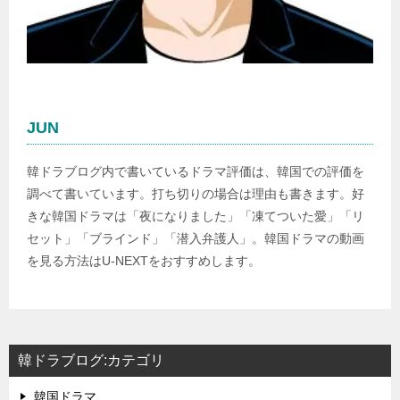
JUN
韓ドラブログ内で書いているドラマ評価は、韓国での評価を
調べて書いています。打ち切りの場合は理由も書きます。好
きな韓国ドラマは「夜になりました」「凍てついた愛」「リ
セット」「ブラインド」「潜入弁護人」。韓国ドラマの動画
を見る方法はU-NEXTをおすすめします。
韓ドラブログ:カテゴリ
韓国ドラマ