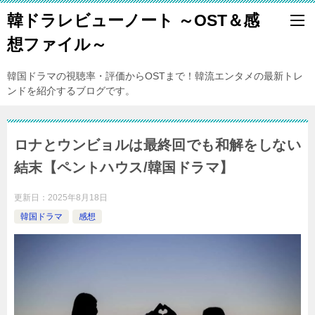
韓ドラレビューノート ～OST＆感
想ファイル～
韓国ドラマの視聴率・評価からOSTまで！韓流エンタメの最新トレ
ンドを紹介するブログです。
ロナとウンビョルは最終回でも和解をしない
結末【ペントハウス/韓国ドラマ】
更新日：
2025年8月18日
韓国ドラマ
感想