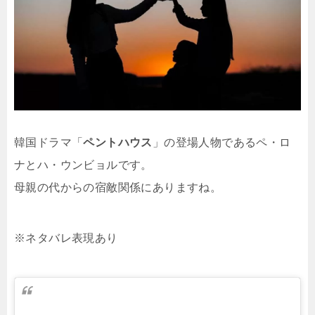
韓国ドラマ「
ペントハウス
」の登場人物であるペ・ロ
ナとハ・ウンビョルです。
母親の代からの宿敵関係にありますね。
※ネタバレ表現あり