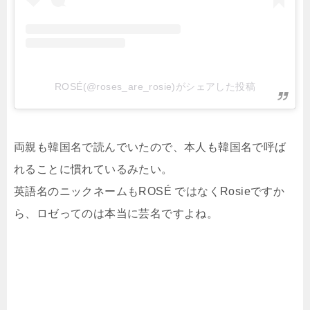
ROSÉ(@roses_are_rosie)がシェアした投稿
両親も韓国名で読んでいたので、本人も韓国名で呼ば
れることに慣れているみたい。
英語名のニックネームもROSÉ ではなくRosieですか
ら、ロゼってのは本当に芸名ですよね。