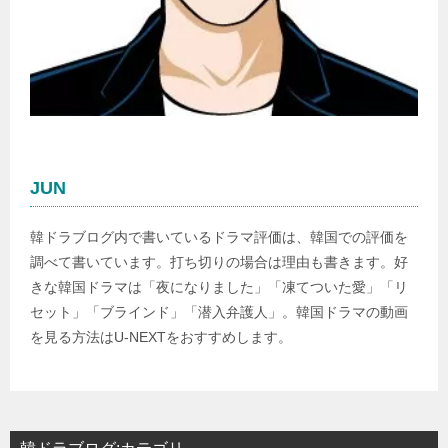
JUN
韓ドラブログ内で書いているドラマ評価は、韓国での評価を
調べて書いています。打ち切りの場合は理由も書きます。好
きな韓国ドラマは「夜になりました」「凍てついた愛」「リ
セット」「ブラインド」「潜入弁護人」。韓国ドラマの動画
を見る方法はU-NEXTをおすすめします。