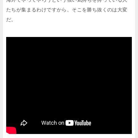
たちが集まるわけですから、そこを勝ち抜くのは大変
だ。