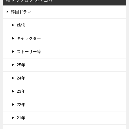
韓ドラブログ:カテゴリ
韓国ドラマ
感想
キャラクター
ストーリー等
25年
24年
23年
22年
21年