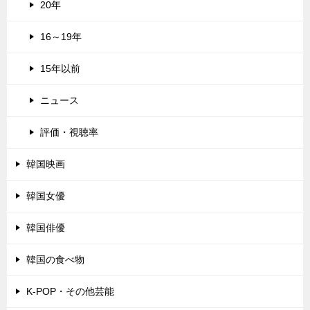
20年
16～19年
15年以前
ニュース
評価・視聴率
韓国映画
韓国女優
韓国俳優
韓国の食べ物
K-POP・その他芸能