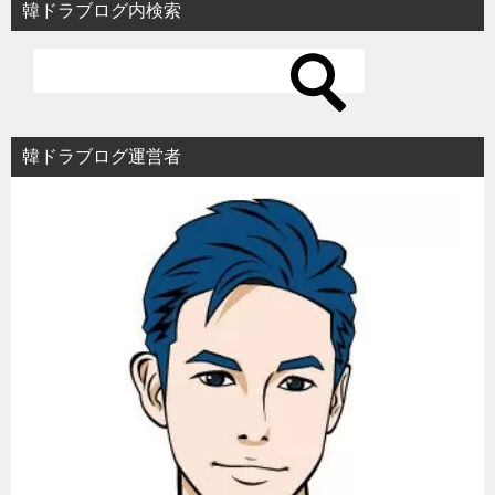
韓ドラブログ内検索
ゲ
ー
シ
ョ
韓ドラブログ運営者
ン