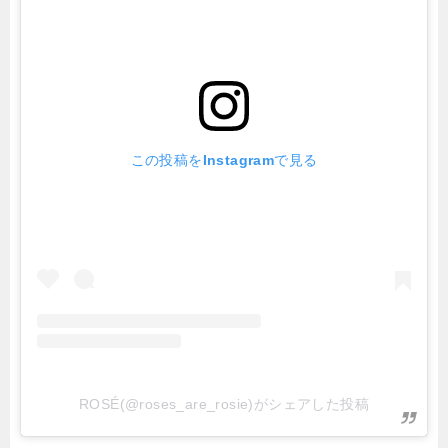
この投稿をInstagramで見る
ROSÉ(@roses_are_rosie)がシェアした投稿