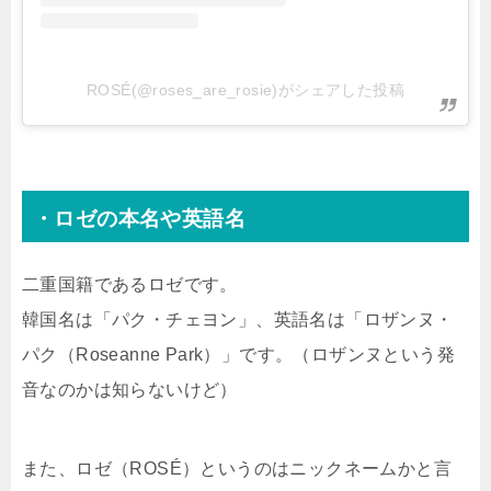
ROSÉ(@roses_are_rosie)がシェアした投稿
・ロゼの本名や英語名
二重国籍であるロゼです。
韓国名は「パク・チェヨン」、英語名は「ロザンヌ・
パク（Roseanne Park）」です。（ロザンヌという発
音なのかは知らないけど）
また、ロゼ（ROSÉ）というのはニックネームかと言