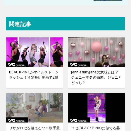
関連記事
BLACKPINKがマイルストーン
jennierubyjaneの意味とは？
ラッシュ！音楽番組動画で2億
ジェニー本名の由来、ジェニと
どっち？
リサがロゼを超えるソロ歌手最
ロゼ(BLACKPINK)に似てる芸