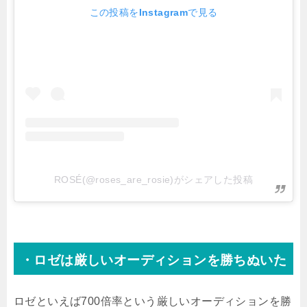
この投稿をInstagramで見る
ROSÉ(@roses_are_rosie)がシェアした投稿
・ロゼは厳しいオーディションを勝ちぬいた
ロゼといえば700倍率という厳しいオーディションを勝