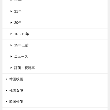
21年
20年
16～19年
15年以前
ニュース
評価・視聴率
韓国映画
韓国女優
韓国俳優