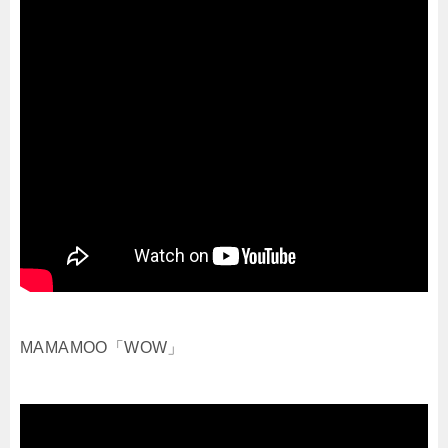
MAMAMOO「WOW」