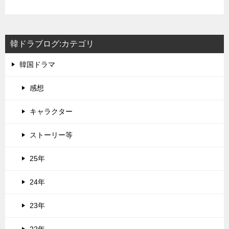
韓ドラブログ:カテゴリ
韓国ドラマ
感想
キャラクター
ストーリー等
25年
24年
23年
22年