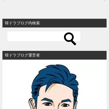
稿
ナ
ビ
韓ドラブログ内検索
ゲ
ー
シ
ョ
韓ドラブログ運営者
ン