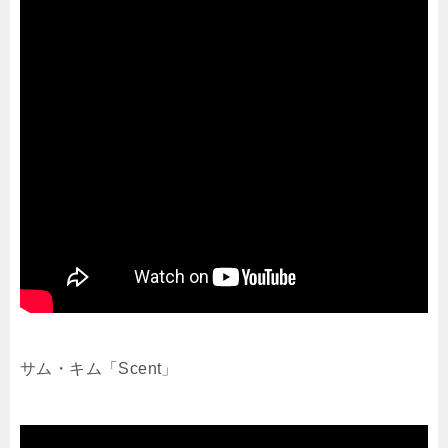
サム・キム「Scent」