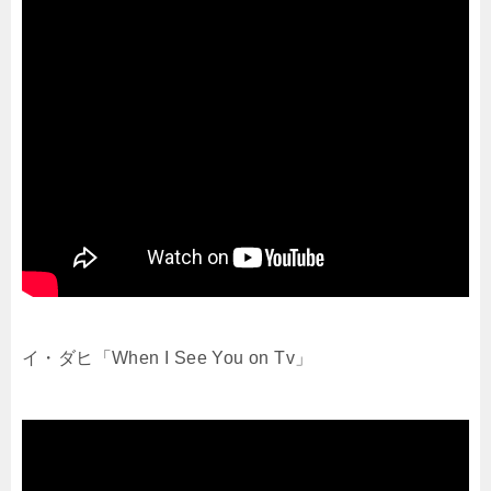
イ・ダヒ「When I See You on Tv」