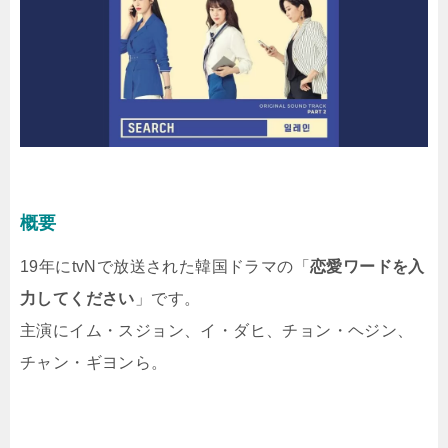
概要
19年にtvNで放送された韓国ドラマの「
恋愛ワードを入
力してください
」です。
主演にイム・スジョン、イ・ダヒ、チョン・ヘジン、
チャン・ギヨンら。