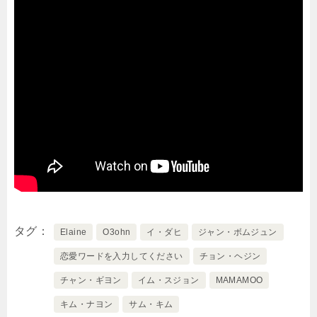
タグ
Elaine
O3ohn
イ・ダヒ
ジャン・ボムジュン
恋愛ワードを入力してください
チョン・ヘジン
チャン・ギヨン
イム・スジョン
MAMAMOO
キム・ナヨン
サム・キム