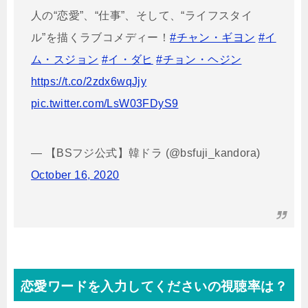
人の“恋愛”、“仕事”、そして、“ライフスタイ
ル”を描くラブコメディー！
#チャン・ギヨン
#イ
ム・スジョン
#イ・ダヒ
#チョン・ヘジン
https://t.co/2zdx6wqJjy
pic.twitter.com/LsW03FDyS9
— 【BSフジ公式】韓ドラ (@bsfuji_kandora)
October 16, 2020
恋愛ワードを入力してくださいの視聴率は？