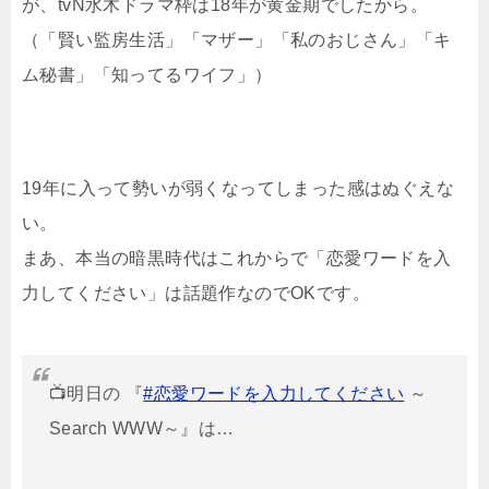
が、tvN水木ドラマ枠は18年が黄金期でしたから。
（「賢い監房生活」「マザー」「私のおじさん」「キ
ム秘書」「知ってるワイフ」）
19年に入って勢いが弱くなってしまった感はぬぐえな
い。
まあ、本当の暗黒時代はこれからで「恋愛ワードを入
力してください」は話題作なのでOKです。
📺明日の 『
#恋愛ワードを入力してください
～
Search WWW～』は…