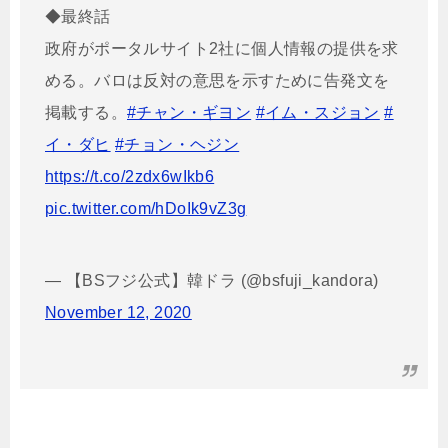
◆最終話
政府がポータルサイト2社に個人情報の提供を求
める。バロは反対の意思を示すために告発文を
掲載する。
#チャン・ギヨン
#イム・スジョン
#
イ・ダヒ
#チョン・ヘジン
https://t.co/2zdx6wIkb6
pic.twitter.com/hDoIk9vZ3g
— 【BSフジ公式】韓ドラ (@bsfuji_kandora)
November 12, 2020