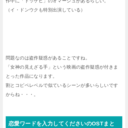
作中に「トッケビ」のオマージュがあるらしい。
（イ・ドンウクも特別出演している）
問題なのは盗作疑惑があることですね。
「女神の見えざる手」という映画の盗作疑惑が付きま
とった作品になります。
割とコピペレベルで似ているシーンが多いらしいです
からね・・・。
恋愛ワードを入力してくださいのOSTまと