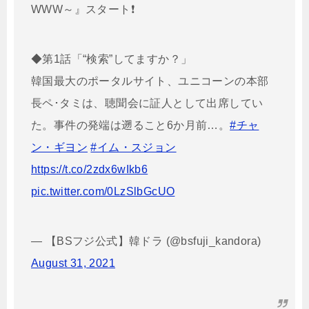
WWW～』スタート❗
◆第1話「“検索”してますか？」
韓国最大のポータルサイト、ユニコーンの本部
長ペ･タミは、聴聞会に証人として出席してい
た。事件の発端は遡ること6か月前…。
#チャ
ン・ギヨン
#イム・スジョン
https://t.co/2zdx6wIkb6
pic.twitter.com/0LzSlbGcUO
— 【BSフジ公式】韓ドラ (@bsfuji_kandora)
August 31, 2021