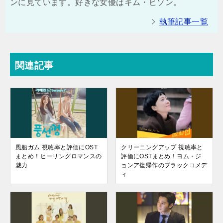
ンに見ています。好きな女優はキム・ヒソン。
執筆記事一覧
関連記事
風船ガム 視聴率と評価にOST
クリーニングアップ 視聴率と
まとめ！ヒーリングロマンスの
評価にOSTまとめ！ヨム・ジ
魅力
ョンア復帰作のブラックコメデ
ィ