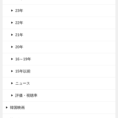
23年
22年
21年
20年
16～19年
15年以前
ニュース
評価・視聴率
韓国映画