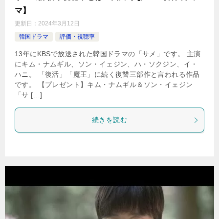
マ】
更新日：
2024年3月12日
韓国ドラマ
評価・視聴率
13年にKBSで放送された韓国ドラマの「サメ」です。 主演
にキム・ナムギル、ソン・イェジン、ハ・ソクジン、イ・
ハニ。 「復活」「魔王」に続く復讐三部作と言われる作品
です。 【プレゼント】キム・ナムギル＆ソン・イェジン
「サ […]
続きを読む