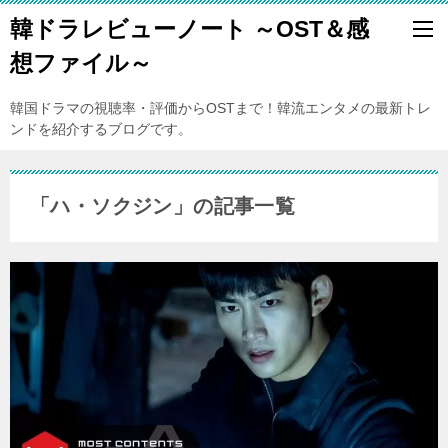
韓ドラレビューノート ～OST＆感
想ファイル～
韓国ドラマの視聴率・評価からOSTまで！韓流エンタメの最新トレ
ンドを紹介するブログです。
「ハ・ソクジン」の記事一覧