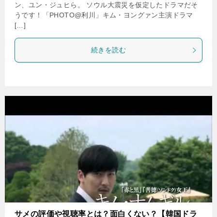
ン、ユン・ジュヒら。 ソウル大震災を仮定したドラマだそ
うです！「PHOTO@利川」キム・ヨングァン主演ドラマ
[…]
続きを読む
サメの評価や視聴率とは？面白くない？【韓国ドラ