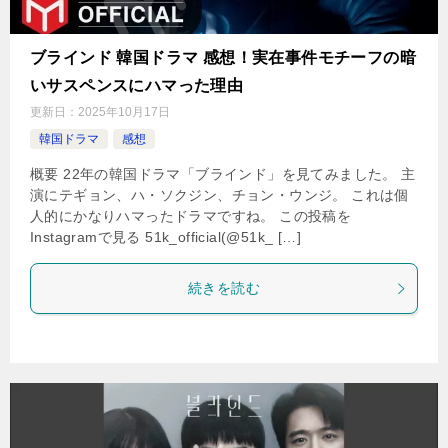
ブラインド 韓国ドラマ 感想！実在事件モチーフの暗
いサスペンスにハマった理由
更新日：
2025年10月17日
韓国ドラマ
感想
概要 22年の韓国ドラマ「ブラインド」を見てみました。 主
演にテギョン、ハ・ソクジン、チョン・ウンジ。 これは個
人的にかなりハマったドラマですね。 この投稿を
Instagramで見る 51k_official(@51k_ […]
続きを読む