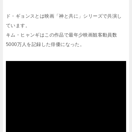
ド・ギョンスとは映画「神と共に」シリーズで共演し
ています。
キム・ヒャンギはこの作品で最年少映画観客動員数
5000万人を記録した俳優になった。