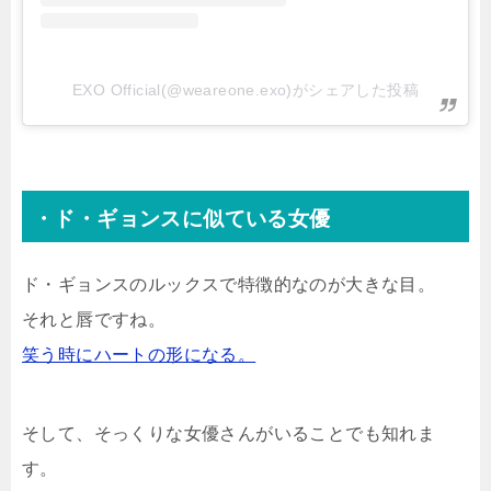
EXO Official(@weareone.exo)がシェアした投稿
・ド・ギョンスに似ている女優
ド・ギョンスのルックスで特徴的なのが大きな目。
それと唇ですね。
笑う時にハートの形になる。
そして、そっくりな女優さんがいることでも知れま
す。