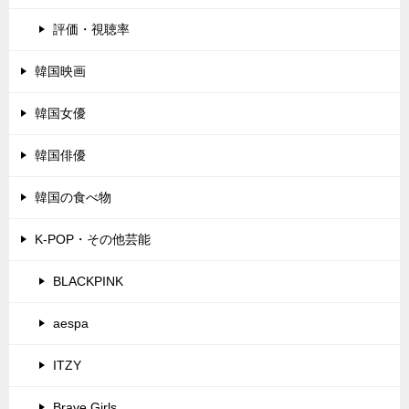
評価・視聴率
韓国映画
韓国女優
韓国俳優
韓国の食べ物
K-POP・その他芸能
BLACKPINK
aespa
ITZY
Brave Girls