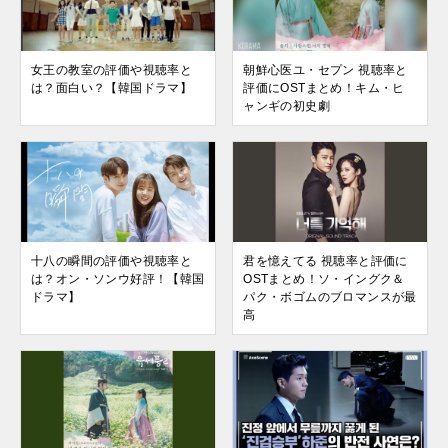
女王の教室の評価や視聴率と
朝鮮心医ユ・セプン 視聴率と
は？面白い？【韓国ドラマ】
評価にOSTまとめ！キム・ヒ
ャンギの初史劇
十八の瞬間の評価や視聴率と
君を憶えてる 視聴率と評価に
は？オン・ソンウ好評！【韓国
OSTまとめ！ソ・イングク＆
ドラマ】
パク・ボゴムのブロマンスが最
高