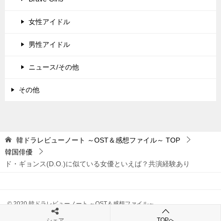
女性アイドル
男性アイドル
ニュース/その他
その他
韓ドラレビューノート ～OST＆感想ファイル～
TOP
韓国俳優
ド・ギョンス(D.O.)に似ている女優といえば？共演経験あり
© 2020 韓ドラレビューノート ～OST＆感想ファイル～
TOPへ
シェア