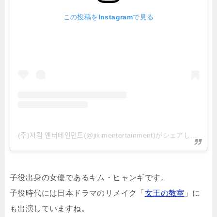
この投稿をInstagramで見る
(주)지킴 엔터테인먼트(@jikimentertainment)がシェアした投稿
子役出身の女優であるキム・ヒャンギです。
子役時代には日本ドラマのリメイク「
女王の教室
」に
も出演していますね。