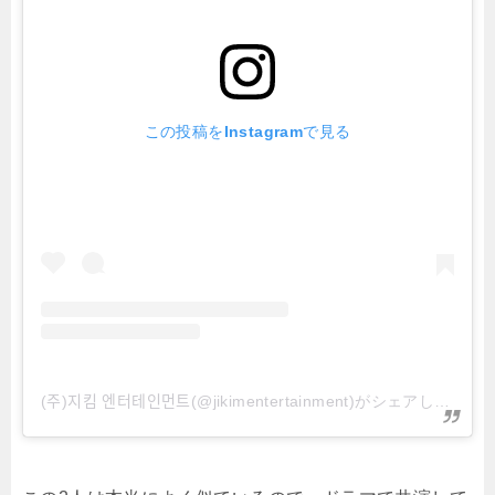
この投稿をInstagramで見る
(주)지킴 엔터테인먼트(@jikimentertainment)がシェアした投稿