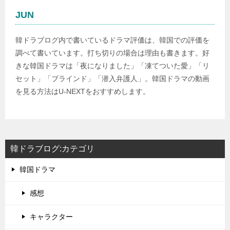
JUN
韓ドラブログ内で書いているドラマ評価は、韓国での評価を
調べて書いています。打ち切りの場合は理由も書きます。好
きな韓国ドラマは「夜になりました」「凍てついた愛」「リ
セット」「ブラインド」「潜入弁護人」。韓国ドラマの動画
を見る方法はU-NEXTをおすすめします。
韓ドラブログ:カテゴリ
韓国ドラマ
感想
キャラクター