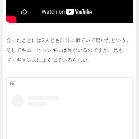
会ったときには2人とも自分に似ていて驚いたという。
そしてキム・ヒャンギには兄がいるのですが、兄も
ド・ギョンスによく似ているらしい。