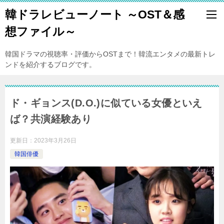
韓ドラレビューノート ～OST＆感
想ファイル～
韓国ドラマの視聴率・評価からOSTまで！韓流エンタメの最新トレ
ンドを紹介するブログです。
ド・ギョンス(D.O.)に似ている女優といえ
ば？共演経験あり
更新日：
2023年3月26日
韓国俳優