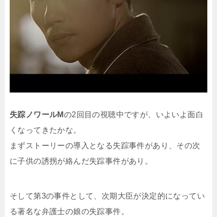
失踪ノワールM
の2回目の視聴中ですが、いよいよ面白
くなってきたかな。
まずストーリーの導入となる失踪事件があり、その次
に子供の誘拐が絡んだ失踪事件があり。
そして第3の事件として、次期大臣が決定的になってい
る著名な弁護士の娘の失踪事件。