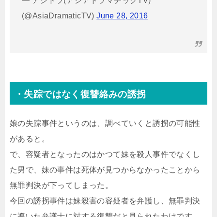
— アジドラ(アジアドラマチックTV)
(@AsiaDramaticTV)
June 28, 2016
・失踪ではなく復讐絡みの誘拐
娘の失踪事件というのは、調べていくと誘拐の可能性
があると。
で、容疑者となったのはかつて妹を殺人事件でなくし
た男で、妹の事件は死体が見つからなかったことから
無罪判決が下ってしまった。
今回の誘拐事件は妹殺害の容疑者を弁護し、無罪判決
に導いた弁護士に対する復讐だと見られたわけです