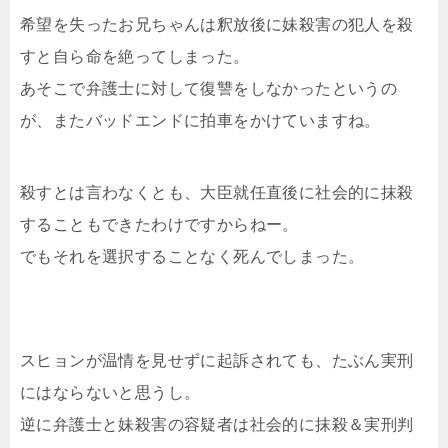
希望を失ったお兄ちゃんは釈放後に妹殺害の犯人を殺
すと自ら命を絶ってしまった。
あそこで弁護士に対して復讐をしなかったというの
が、またバッドエンドに拍車をかけていますね。
殺すとは言わなくとも、大臣就任直後に社会的に抹殺
することもできたわけですからねー。
でもそれを選択することなく死んでしまった。
スヒョンが温情を見せずに起訴されても、たぶん実刑
にはならないと思うし。
逆に弁護士と妹殺害の容疑者は社会的に抹殺＆実刑判