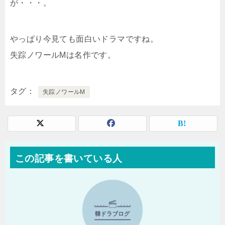
が・・・。
やっぱり今見ても面白いドラマですね。
失踪ノワールMは名作です。
タグ
失踪ノワールM
この記事を書いている人