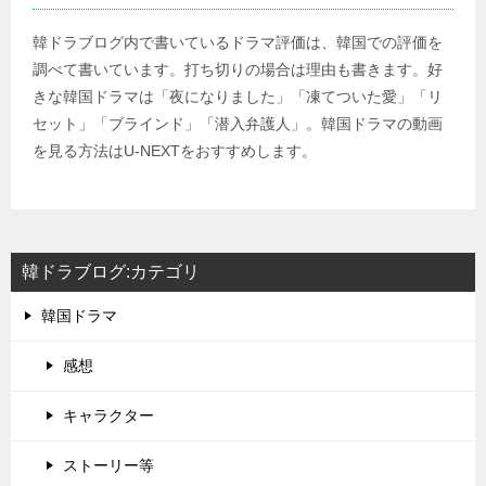
韓ドラブログ内で書いているドラマ評価は、韓国での評価を
調べて書いています。打ち切りの場合は理由も書きます。好
きな韓国ドラマは「夜になりました」「凍てついた愛」「リ
セット」「ブラインド」「潜入弁護人」。韓国ドラマの動画
を見る方法はU-NEXTをおすすめします。
韓ドラブログ:カテゴリ
韓国ドラマ
感想
キャラクター
ストーリー等