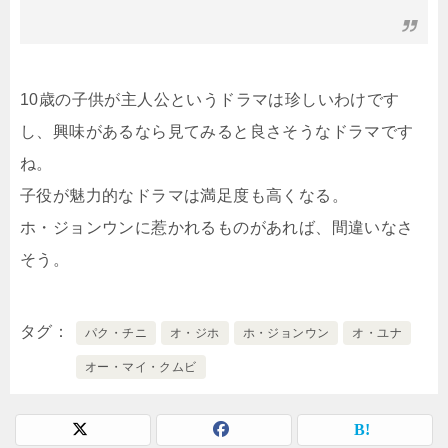
10歳の子供が主人公というドラマは珍しいわけです
し、興味があるなら見てみると良さそうなドラマです
ね。
子役が魅力的なドラマは満足度も高くなる。
ホ・ジョンウンに惹かれるものがあれば、間違いなさ
そう。
タグ
パク・チニ
オ・ジホ
ホ・ジョンウン
オ・ユナ
オー・マイ・クムビ