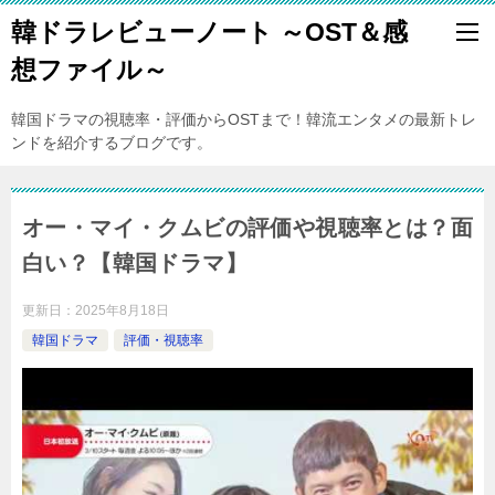
韓ドラレビューノート ～OST＆感
想ファイル～
韓国ドラマの視聴率・評価からOSTまで！韓流エンタメの最新トレ
ンドを紹介するブログです。
オー・マイ・クムビの評価や視聴率とは？面
白い？【韓国ドラマ】
更新日：
2025年8月18日
韓国ドラマ
評価・視聴率