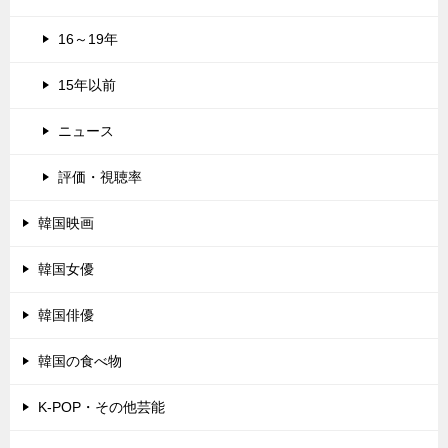
16～19年
15年以前
ニュース
評価・視聴率
韓国映画
韓国女優
韓国俳優
韓国の食べ物
K-POP・その他芸能