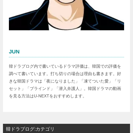
JUN
韓ドラブログ内で書いているドラマ評価は、韓国での評価を
調べて書いています。打ち切りの場合は理由も書きます。好
きな韓国ドラマは「夜になりました」「凍てついた愛」「リ
セット」「ブラインド」「潜入弁護人」。韓国ドラマの動画
を見る方法はU-NEXTをおすすめします。
韓ドラブログ:カテゴリ