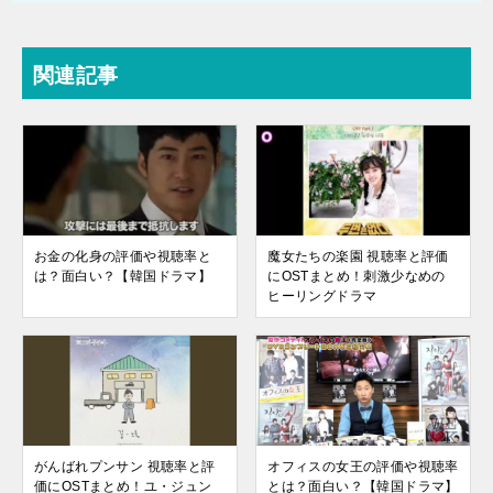
関連記事
お金の化身の評価や視聴率と
魔女たちの楽園 視聴率と評価
は？面白い？【韓国ドラマ】
にOSTまとめ！刺激少なめの
ヒーリングドラマ
がんばれプンサン 視聴率と評
オフィスの女王の評価や視聴率
価にOSTまとめ！ユ・ジュン
とは？面白い？【韓国ドラマ】