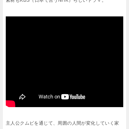
素材もKBS（日本で言うNHK）らしいドラマ。
主人公クムビを通じて、周囲の人間が変化していく家