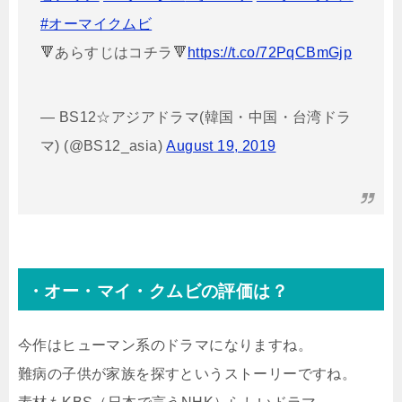
#オーマイクムビ
🔻あらすじはコチラ🔻
https://t.co/72PqCBmGjp
— BS12☆アジアドラマ(韓国・中国・台湾ドラ
マ) (@BS12_asia)
August 19, 2019
・オー・マイ・クムビの評価は？
今作はヒューマン系のドラマになりますね。
難病の子供が家族を探すというストーリーですね。