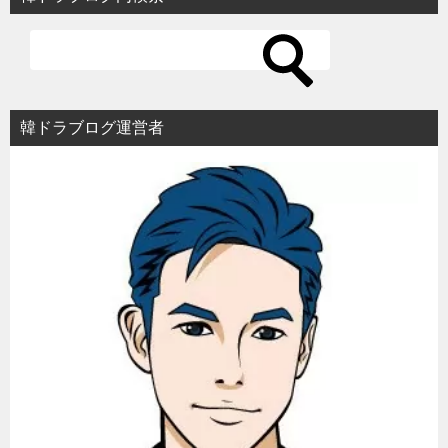
ゲ
ー
シ
ョ
韓ドラブログ運営者
ン