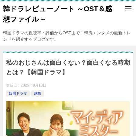
韓ドラレビューノート ～OST＆感
想ファイル～
韓国ドラマの視聴率・評価からOSTまで！韓流エンタメの最新トレ
ンドを紹介するブログです。
私のおじさんは面白くない？面白くなる時期
とは？【韓国ドラマ】
更新日：
2025年8月18日
韓国ドラマ
感想