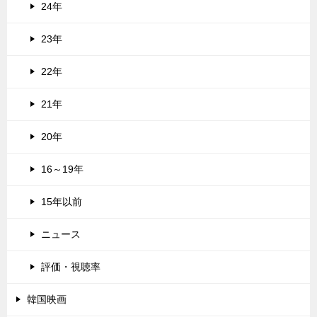
24年
23年
22年
21年
20年
16～19年
15年以前
ニュース
評価・視聴率
韓国映画