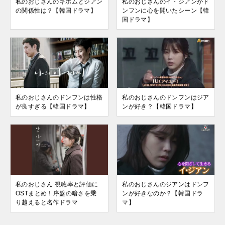
私のおじさんのギボムとジアン
私のおじさんのイ・ジアンがド
の関係性は？【韓国ドラマ】
ンフンに心を開いたシーン【韓
国ドラマ】
私のおじさんのドンフンは性格
私のおじさんのドンフンはジア
が良すぎる【韓国ドラマ】
ンが好き？【韓国ドラマ】
私のおじさん 視聴率と評価に
私のおじさんのジアンはドンフ
OSTまとめ！序盤の暗さを乗
ンが好きなのか？【韓国ドラ
り越えると名作ドラマ
マ】