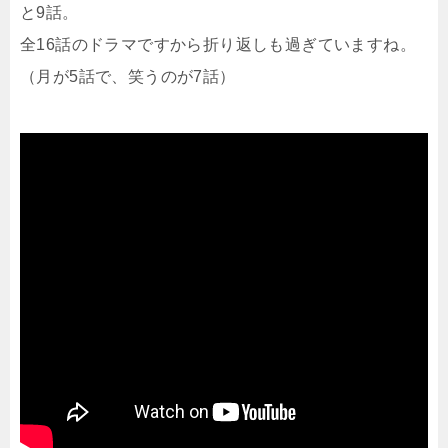
と9話。
全16話のドラマですから折り返しも過ぎていますね。
（月が5話で、笑うのが7話）