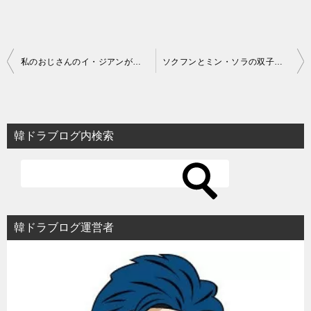
投
私のおじさんのイ・ジアンがドンフンに心を開いたシーン【韓国ドラマ】
ソクフンとミン・ソラの双子説【ペントハウス/韓国ドラマ】
稿
ナ
ビ
韓ドラブログ内検索
ゲ
ー
シ
ョ
韓ドラブログ運営者
ン