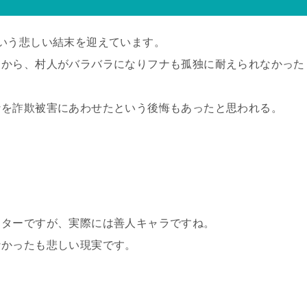
いう悲しい結末を迎えています。
とから、村人がバラバラになりフナも孤独に耐えられなかった
なを詐欺被害にあわせたという後悔もあったと思われる。
クターですが、実際には善人キャラですね。
なかったも悲しい現実です。