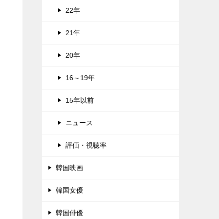
22年
21年
20年
16～19年
15年以前
ニュース
評価・視聴率
韓国映画
韓国女優
韓国俳優