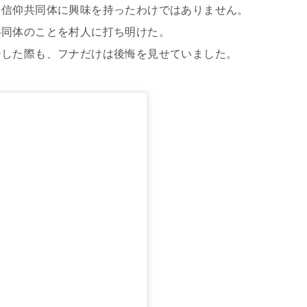
て信仰共同体に興味を持ったわけではありません。
共同体のことを村人に打ち明けた。
チした際も、フナだけは後悔を見せていました。