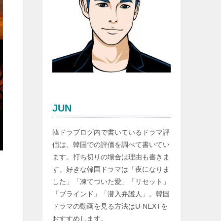
JUN
韓ドラブログ内で書いているドラマ評
価は、韓国での評価を調べて書いてい
ます。打ち切りの場合は理由も書きま
す。好きな韓国ドラマは「夜になりま
した」「凍てついた愛」「リセット」
「ブラインド」「潜入弁護人」。韓国
ドラマの動画を見る方法はU-NEXTを
おすすめします。