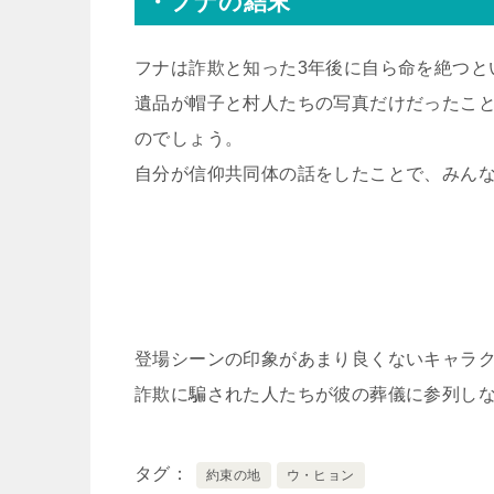
・フナの結末
フナは詐欺と知った3年後に自ら命を絶つと
遺品が帽子と村人たちの写真だけだったこ
のでしょう。
自分が信仰共同体の話をしたことで、みん
登場シーンの印象があまり良くないキャラ
詐欺に騙された人たちが彼の葬儀に参列し
タグ
約束の地
ウ・ヒョン