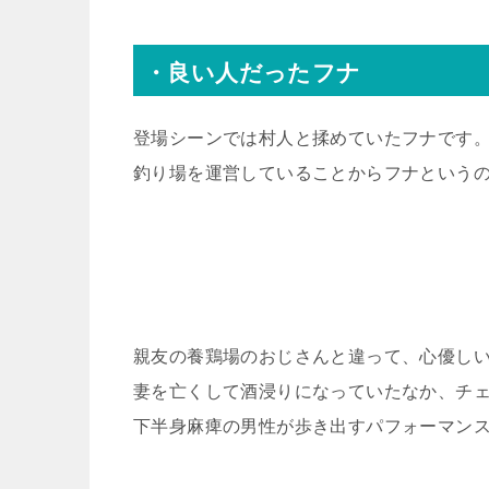
・良い人だったフナ
登場シーンでは村人と揉めていたフナです
釣り場を運営していることからフナという
親友の養鶏場のおじさんと違って、心優し
妻を亡くして酒浸りになっていたなか、チ
下半身麻痺の男性が歩き出すパフォーマン