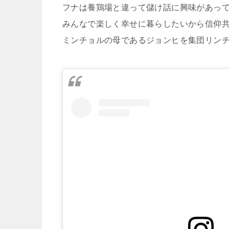
フナは養鶏場と違って儲け話に興味があっ
みんなで楽しく幸せに暮らしたいから信仰
ミンチョルの母であるジョンヒを集団リン