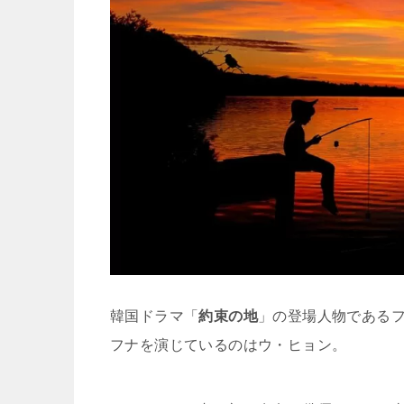
韓国ドラマ「
約束の地
」の登場人物である
フナを演じているのはウ・ヒョン。