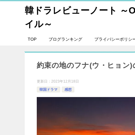
韓ドラレビューノート ～O
イル～
TOP
ブログランキング
プライバシーポリシ
約束の地のフナ(ウ・ヒョン
更新日：
2023年12月18日
韓国ドラマ
感想