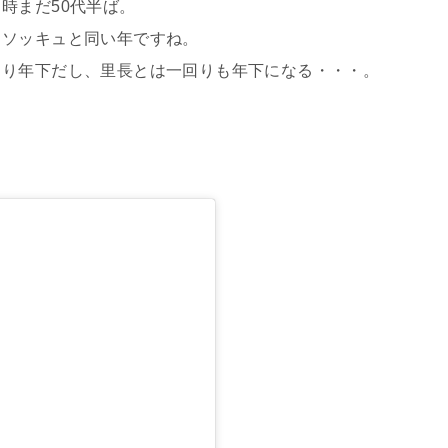
時まだ50代半ば。
・ソッキュと同い年ですね。
より年下だし、里長とは一回りも年下になる・・・。