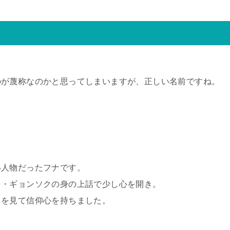
。
のが蔑称なのかと思ってしまいますが、正しい名前ですね。
い人物だったフナです。
ェ・ギョンソクの身の上話で少し心を開き。
スを見て信仰心を持ちました。