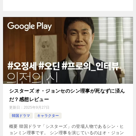
シスターズ オ・ジョンセのシン理事が死なずに済ん
だ？感想レビュー
更新日：
2025年9月27日
韓国ドラマ
キャラクター
概要 韓国ドラマ「シスターズ」の登場人物であるシン・ヒ
ョンミン理事です。 シン理事を演じているのはオ・ジョン