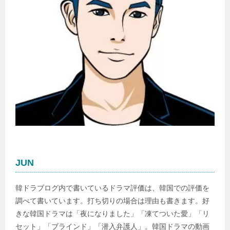
JUN
韓ドラブログ内で書いているドラマ評価は、韓国での評価を
調べて書いています。打ち切りの場合は理由も書きます。好
きな韓国ドラマは「夜になりました」「凍てついた愛」「リ
セット」「ブラインド」「潜入弁護人」。韓国ドラマの動画