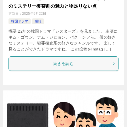
のミステリー復讐劇の魅力と物足りない点
更新日：
2025年9月22日
韓国ドラマ
感想
概要 22年の韓国ドラマ「シスターズ」を見ました。 主演に
キム・ゴウン、ナム・ジヒョン、パク・ジフら。 僕の好き
なミステリー、犯罪捜査系の好きなジャンルです。 楽しく
見ることができたドラマですね。 この投稿をInstag […]
続きを読む