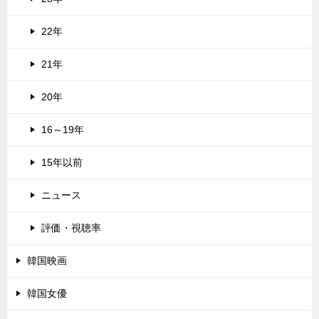
22年
21年
20年
16～19年
15年以前
ニュース
評価・視聴率
韓国映画
韓国女優