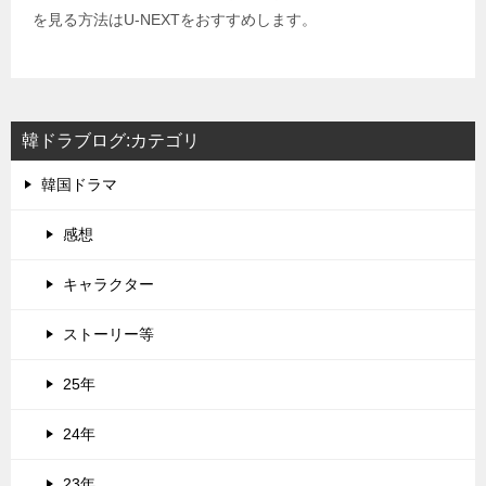
を見る方法はU-NEXTをおすすめします。
韓ドラブログ:カテゴリ
韓国ドラマ
感想
キャラクター
ストーリー等
25年
24年
23年