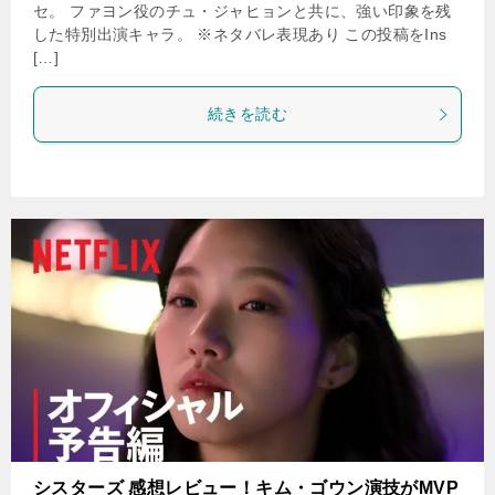
セ。 ファヨン役のチュ・ジャヒョンと共に、強い印象を残
した特別出演キャラ。 ※ネタバレ表現あり この投稿をIns
[…]
続きを読む
シスターズ 感想レビュー！キム・ゴウン演技がMVP