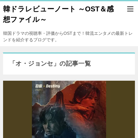
韓ドラレビューノート ～OST＆感
想ファイル～
韓国ドラマの視聴率・評価からOSTまで！韓流エンタメの最新トレ
ンドを紹介するブログです。
「オ・ジョンセ」の記事一覧