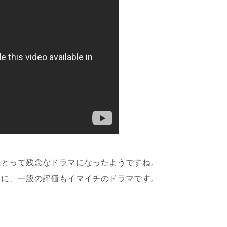
にとって残念なドラマになったようですね。
うに、一般の評価もイマイチのドラマです。