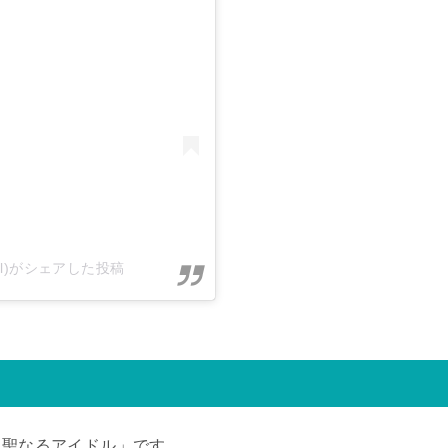
gyeol)がシェアした投稿
「聖なるアイドル」です。