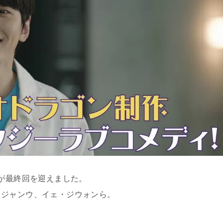
が最終回を迎えました。
・ジャンウ、イェ・ジウォンら。