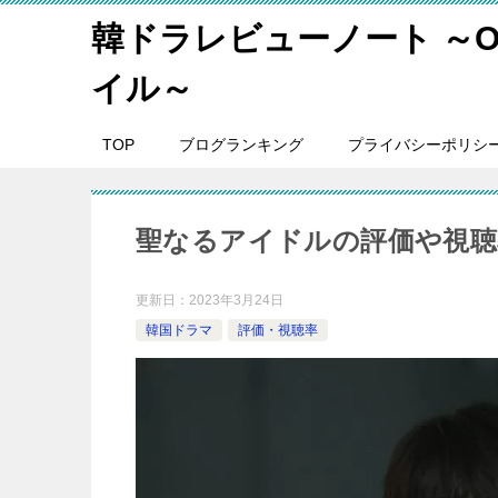
韓ドラレビューノート ～O
イル～
TOP
ブログランキング
プライバシーポリシ
聖なるアイドルの評価や視聴
更新日：
2023年3月24日
韓国ドラマ
評価・視聴率