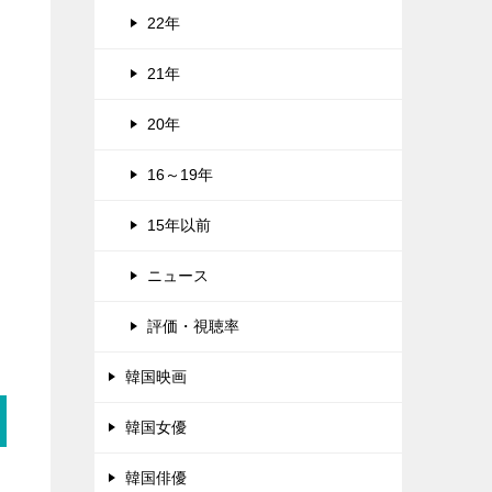
22年
21年
20年
16～19年
15年以前
ニュース
評価・視聴率
韓国映画
韓国女優
韓国俳優