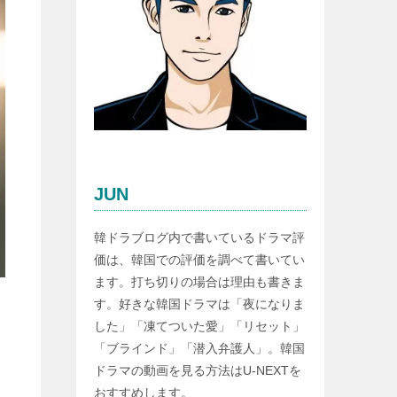
JUN
韓ドラブログ内で書いているドラマ評
価は、韓国での評価を調べて書いてい
ます。打ち切りの場合は理由も書きま
す。好きな韓国ドラマは「夜になりま
した」「凍てついた愛」「リセット」
「ブラインド」「潜入弁護人」。韓国
ドラマの動画を見る方法はU-NEXTを
おすすめします。