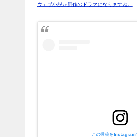
ウェブ小説が原作のドラマになりますね。
この投稿をInstagra