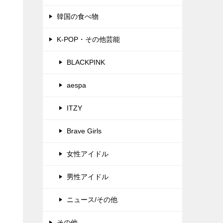
韓国の食べ物
K-POP・その他芸能
BLACKPINK
aespa
ITZY
Brave Girls
女性アイドル
男性アイドル
ニュース/その他
その他