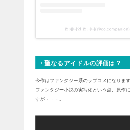
컴패니언 컴퍼니(@co.compani
・聖なるアイドルの評価は？
今作はファンタジー系のラブコメになりま
ファンタジー小説の実写化という点、原作
すが・・・。