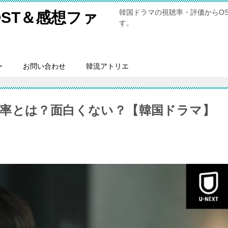
韓国ドラマの視聴率・評価からO
ST＆感想ファ
す。
ー
お問い合わせ
韓流アトリエ
率とは？面白くない？【韓国ドラマ】