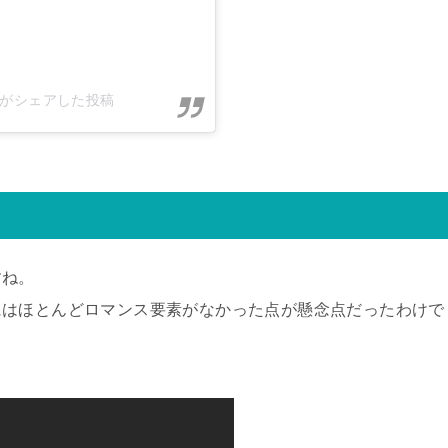
on)がシェアした投稿
すね。
にはほとんどロマンス要素がなかった点が懸念点だったわけで