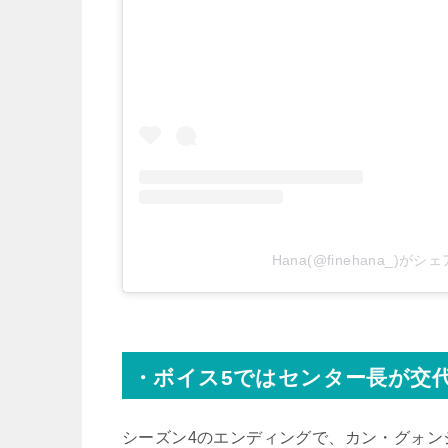
Hana(@finehana_)が
・ボイス5ではセンター長が交
シーズン4のエンディングで、カン・グォン