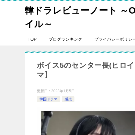
韓ドラレビューノート ～O
イル～
TOP
ブログランキング
プライバシーポリシ
ボイス5のセンター長(ヒロイ
マ】
更新日：
2023年1月5日
韓国ドラマ
感想