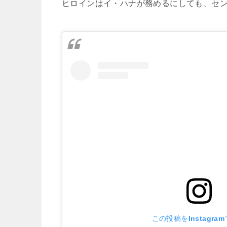
ヒロインはイ・ハナが務めるにしても、セ
この投稿をInstagra