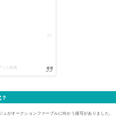
シェアした投稿
代？
ジュがオークションファーブルに向かう描写がありました。