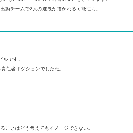
出動チームで2人の進展が描かれる可能性も。
ピルです。
も責任者ポジションでしたね。
することはどう考えてもイメージできない。