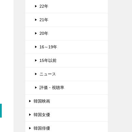
22年
21年
20年
16～19年
15年以前
ニュース
評価・視聴率
韓国映画
韓国女優
韓国俳優