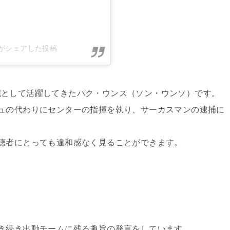
r_just)がシェアした投稿
腕として活躍してきたパク・ウンス（ソン・ウンソ）です。
ュの代わりにセンターの指揮を執り、サーカスマンの逮捕に
聴者にとっても違和感なく見ることができます。
き続き出動チームに残る趣旨の発言をしています。