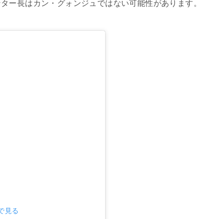
ンター長はカン・グォンジュではない可能性があります。
mで見る