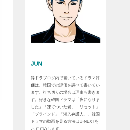
JUN
韓ドラブログ内で書いているドラマ評
価は、韓国での評価を調べて書いてい
ます。打ち切りの場合は理由も書きま
す。好きな韓国ドラマは「夜になりま
した」「凍てついた愛」「リセット」
「ブラインド」「潜入弁護人」。韓国
ドラマの動画を見る方法はU-NEXTを
おすすめします。