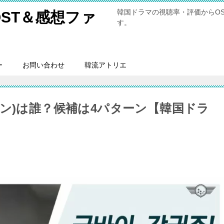
韓国ドラマの視聴率・評価からO
ST＆感想ファ
す。
ー
お問い合わせ
韓流アトリエ
ン)は誰？候補は4パターン【韓国ドラ