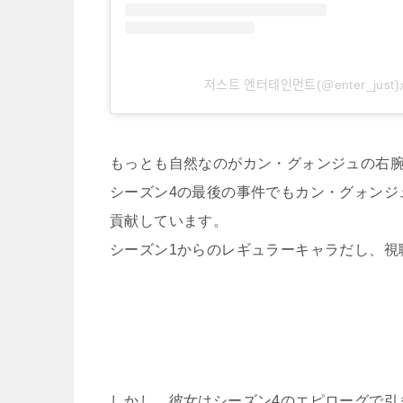
저스트 엔터테인먼트(@ente
もっとも自然なのがカン・グォンジュの右
シーズン4の最後の事件でもカン・グォンジ
貢献しています。
シーズン1からのレギュラーキャラだし、視
しかし、彼女はシーズン4のエピローグで引