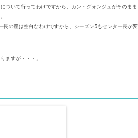
間について行ってわけですから、カン・グォンジュがそのまま
す。
ー長の座は空白なわけですから、シーズン5もセンター長が変
なりますが・・・。