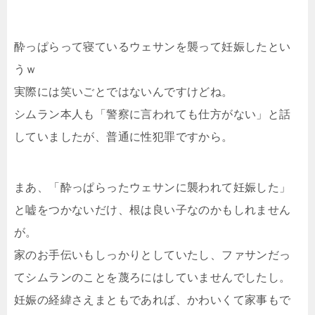
酔っぱらって寝ているウェサンを襲って妊娠したとい
うｗ
実際には笑いごとではないんですけどね。
シムラン本人も「警察に言われても仕方がない」と話
していましたが、普通に性犯罪ですから。
まあ、「酔っぱらったウェサンに襲われて妊娠した」
と嘘をつかないだけ、根は良い子なのかもしれません
が。
家のお手伝いもしっかりとしていたし、ファサンだっ
てシムランのことを蔑ろにはしていませんでしたし。
妊娠の経緯さえまともであれば、かわいくて家事もで