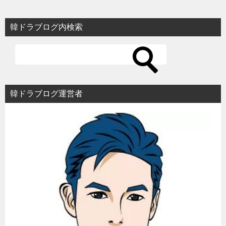
ナ
ビ
韓ドラブログ内検索
ゲ
ー
シ
ョ
韓ドラブログ運営者
ン