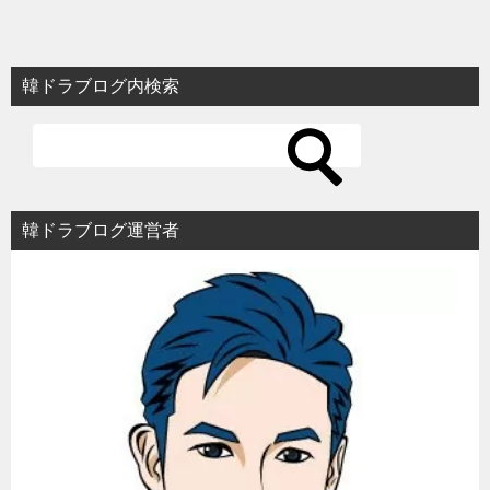
稿
ナ
ビ
韓ドラブログ内検索
ゲ
ー
シ
ョ
韓ドラブログ運営者
ン