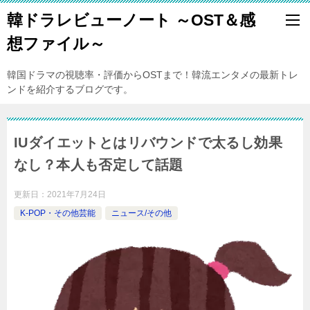
韓ドラレビューノート ～OST＆感
想ファイル～
韓国ドラマの視聴率・評価からOSTまで！韓流エンタメの最新トレ
ンドを紹介するブログです。
IUダイエットとはリバウンドで太るし効果
なし？本人も否定して話題
更新日：
2021年7月24日
K-POP・その他芸能
ニュース/その他