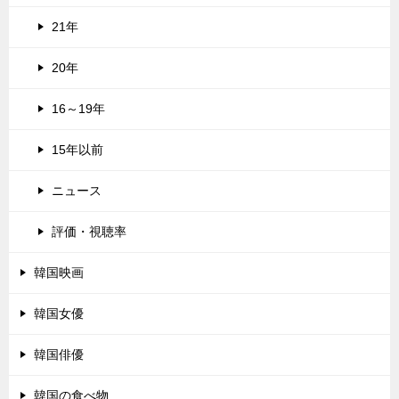
21年
20年
16～19年
15年以前
ニュース
評価・視聴率
韓国映画
韓国女優
韓国俳優
韓国の食べ物