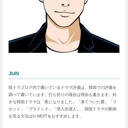
JUN
韓ドラブログ内で書いているドラマ評価は、韓国での評価を
調べて書いています。打ち切りの場合は理由も書きます。好
きな韓国ドラマは「夜になりました」「凍てついた愛」「リ
セット」「ブラインド」「潜入弁護人」。韓国ドラマの動画
を見る方法はU-NEXTをおすすめします。