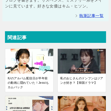
ブログを書きます。サスペンス、ミステリー系をメイ
ンに見ています。好きな女優はキム・ヒソン。
執筆記事一覧
関連記事
IUのアルバム配信日が半年前
私のおじさんのドンフンはジア
の動画に隠れていた！Jessiも
ンが好き？【韓国ドラマ】
カムバック