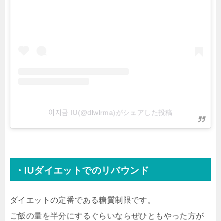
이지금 IU(@dlwlrma)がシェアした投稿
・IUダイエットでのリバウンド
ダイエットの定番である糖質制限です。
ご飯の量を半分にするぐらいならぜひともやった方が