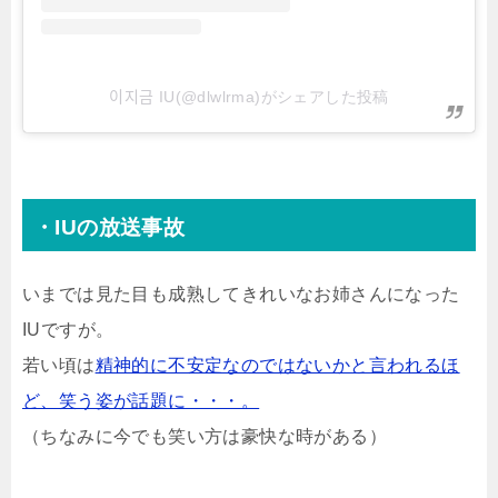
이지금 IU(@dlwlrma)がシェアした投稿
・IUの放送事故
いまでは見た目も成熟してきれいなお姉さんになった
IUですが。
若い頃は
精神的に不安定なのではないかと言われるほ
ど、笑う姿が話題に・・・。
（ちなみに今でも笑い方は豪快な時がある）