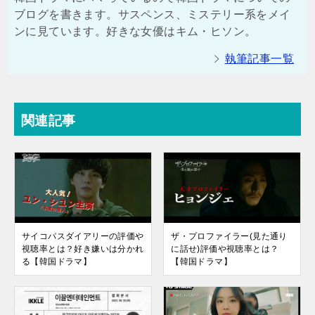
ブログを書きます。サスペンス、ミステリー系をメイ
ンに見ています。好きな女優はキム・ヒソン。
執筆記事一覧
関連記事
サイコパスダイアリーの評価や
ザ・プロファイラー(見た通り
視聴率とは？好き嫌いは分かれ
に話せ)評価や視聴率とは？
る【韓国ドラマ】
【韓国ドラマ】