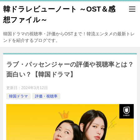
韓ドラレビューノート ～OST＆感
想ファイル～
韓国ドラマの視聴率・評価からOSTまで！韓流エンタメの最新トレ
ンドを紹介するブログです。
ラブ・パッセンジャーの評価や視聴率とは？
面白い？【韓国ドラマ】
更新日：
2024年3月12日
韓国ドラマ
評価・視聴率