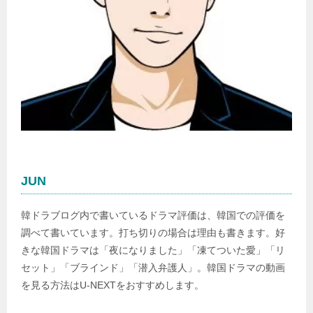
JUN
韓ドラブログ内で書いているドラマ評価は、韓国での評価を
調べて書いています。打ち切りの場合は理由も書きます。好
きな韓国ドラマは「夜になりました」「凍てついた愛」「リ
セット」「ブラインド」「潜入弁護人」。韓国ドラマの動画
を見る方法はU-NEXTをおすすめします。