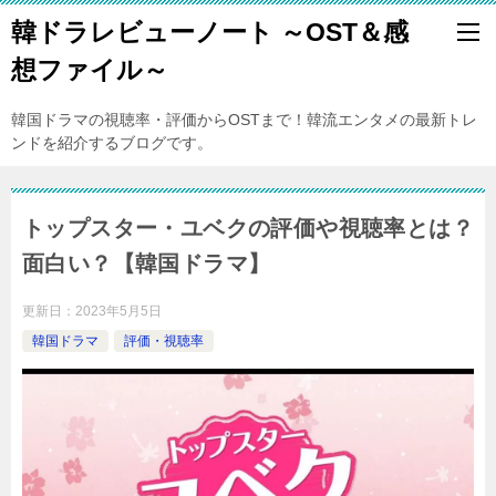
韓ドラレビューノート ～OST＆感
想ファイル～
韓国ドラマの視聴率・評価からOSTまで！韓流エンタメの最新トレ
ンドを紹介するブログです。
トップスター・ユベクの評価や視聴率とは？
面白い？【韓国ドラマ】
更新日：
2023年5月5日
韓国ドラマ
評価・視聴率