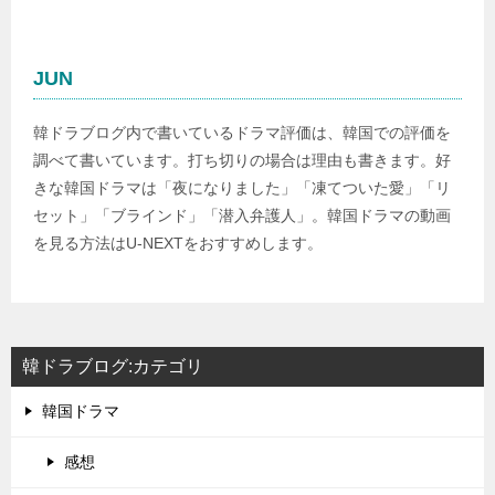
JUN
韓ドラブログ内で書いているドラマ評価は、韓国での評価を
調べて書いています。打ち切りの場合は理由も書きます。好
きな韓国ドラマは「夜になりました」「凍てついた愛」「リ
セット」「ブラインド」「潜入弁護人」。韓国ドラマの動画
を見る方法はU-NEXTをおすすめします。
韓ドラブログ:カテゴリ
韓国ドラマ
感想