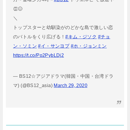
👏😊
＼
トップスターと幼馴染がのどかな島で激しい恋
のバトルをくり広げる！
#キム・ジソク
#チョ
ン・ソミン
#イ・サンヨプ
#ホ・ジョンミン
https://t.co/Po2PybLDj2
— BS12☆アジアドラマ(韓国・中国・台湾ドラ
マ) (@BS12_asia)
March 29, 2020