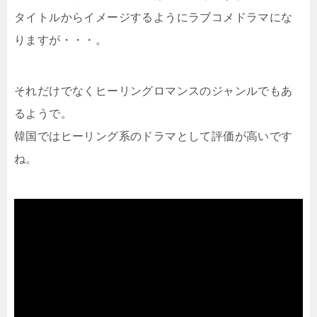
タイトルからイメージするようにラブコメドラマにな
りますが・・・。
それだけでなくヒーリングロマンスのジャンルでもあ
るようで。
韓国ではヒーリング系のドラマとして評価が高いです
ね。