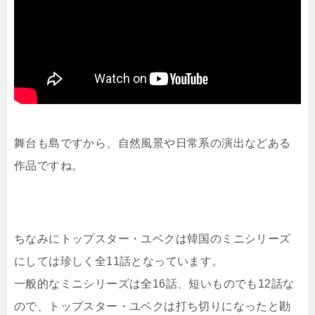
舞台も島ですから、自然風景や日常系の演出などある
作品ですね。
ちなみにトップスター・ユベクは韓国のミニシリーズ
にしては珍しく全11話となっています。
一般的なミニシリーズは全16話、短いものでも12話な
ので、トップスター・ユベクは打ち切りになったと勘