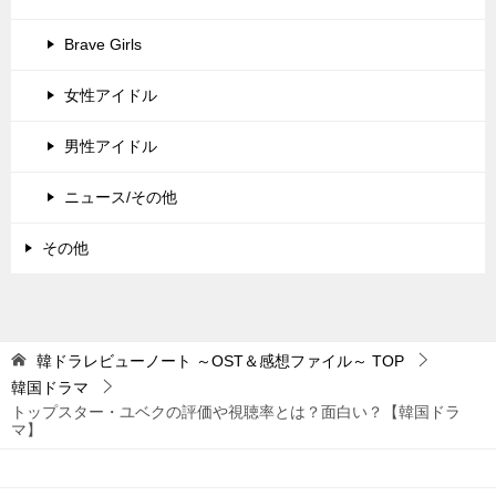
Brave Girls
女性アイドル
男性アイドル
ニュース/その他
その他
韓ドラレビューノート ～OST＆感想ファイル～
TOP
韓国ドラマ
トップスター・ユベクの評価や視聴率とは？面白い？【韓国ドラ
マ】