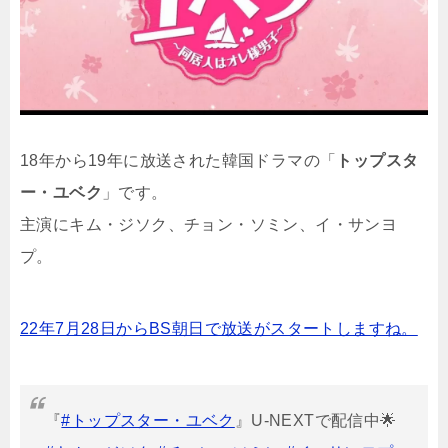
18年から19年に放送された韓国ドラマの「
トップスタ
ー・ユベク
」です。
主演にキム・ジソク、チョン・ソミン、イ・サンヨ
プ。
22年7月28日からBS朝日で放送がスタートしますね。
『
#トップスター・ユベク
』U-NEXTで配信中🌟