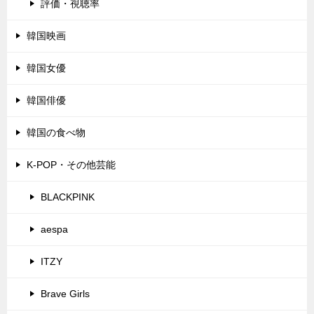
評価・視聴率
韓国映画
韓国女優
韓国俳優
韓国の食べ物
K-POP・その他芸能
BLACKPINK
aespa
ITZY
Brave Girls