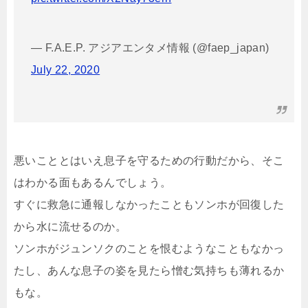
— F.A.E.P. アジアエンタメ情報 (@faep_japan)
July 22, 2020
悪いこととはいえ息子を守るための行動だから、そこ
はわかる面もあるんでしょう。
すぐに救急に通報しなかったこともソンホが回復した
から水に流せるのか。
ソンホがジュンソクのことを恨むようなこともなかっ
たし、あんな息子の姿を見たら憎む気持ちも薄れるか
もな。