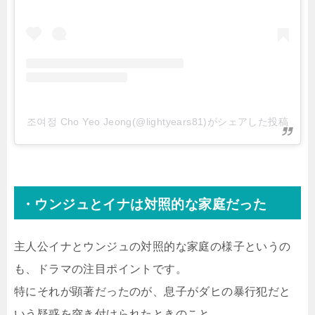
조여정 Cho Yeo Jeong(@lightyears81)がシェアした投稿
・ウンジュとイナは対照的な家庭だった
主人公イナとウンジュの対照的な家庭の様子というの
も、ドラマの注目ポイントです。
特にそれが顕著だったのが、息子がダヒの暴行犯だと
いう疑惑を突き付けられたときのこと。