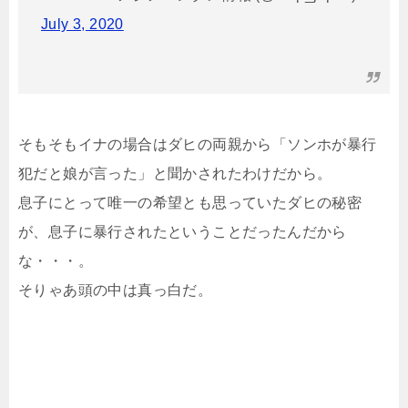
July 3, 2020
そもそもイナの場合はダヒの両親から「ソンホが暴行
犯だと娘が言った」と聞かされたわけだから。
息子にとって唯一の希望とも思っていたダヒの秘密
が、息子に暴行されたということだったんだから
な・・・。
そりゃあ頭の中は真っ白だ。