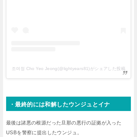
조여정 Cho Yeo Jeong(@lightyears81)がシェアした投稿
・最終的には和解したウンジュとイナ
最後は諸悪の根源だった旦那の悪行の証拠が入った
USBを警察に提出したウンジュ。