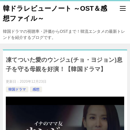
韓ドラレビューノート ～OST＆感
想ファイル～
韓国ドラマの視聴率・評価からOSTまで！韓流エンタメの最新トレ
ンドを紹介するブログです。
凍てついた愛のウンジュ(チョ・ヨジョン)息
子を守る母親を好演！【韓国ドラマ】
更新日：
2020年12月23日
韓国ドラマ
感想