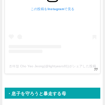
この投稿をInstagramで見る
조여정 Cho Yeo Jeong(@lightyears81)がシェアした投稿
・息子を守ろうと暴走する母