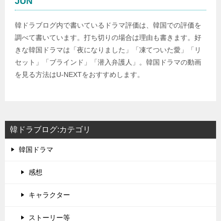
JUN
韓ドラブログ内で書いているドラマ評価は、韓国での評価を
調べて書いています。打ち切りの場合は理由も書きます。好
きな韓国ドラマは「夜になりました」「凍てついた愛」「リ
セット」「ブラインド」「潜入弁護人」。韓国ドラマの動画
を見る方法はU-NEXTをおすすめします。
韓ドラブログ:カテゴリ
韓国ドラマ
感想
キャラクター
ストーリー等