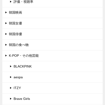
評価・視聴率
韓国映画
韓国女優
韓国俳優
韓国の食べ物
K-POP・その他芸能
BLACKPINK
aespa
ITZY
Brave Girls