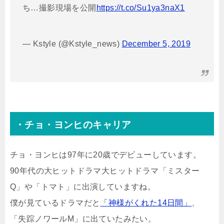
ち…撮影現場を公開
https://t.co/Su1ya3naX1
— Kstyle (@Kstyle_news)
December 5, 2019
・チョ・ヨンヒのキャリア
チョ・ヨンヒは97年に20歳でデビューしています。
90年代の大ヒットドラマ大ヒットドラマ「ミスター
Q」や「トマト」に出演していますね。
僕が見ているドラマだと
「神様がくれた14日間」
、
「失踪ノワールM」に出ていたみたい。