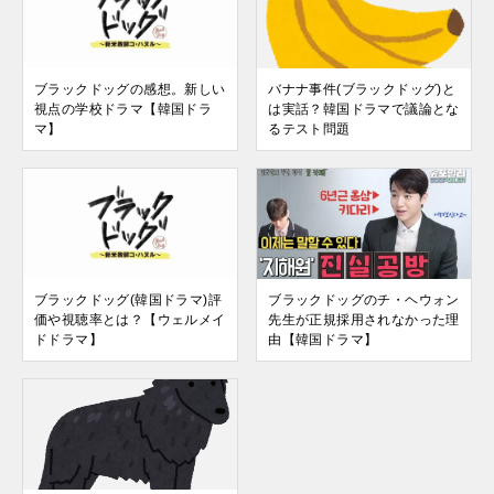
ブラックドッグの感想。新しい
バナナ事件(ブラックドッグ)と
視点の学校ドラマ【韓国ドラ
は実話？韓国ドラマで議論とな
マ】
るテスト問題
ブラックドッグ(韓国ドラマ)評
ブラックドッグのチ・ヘウォン
価や視聴率とは？【ウェルメイ
先生が正規採用されなかった理
ドドラマ】
由【韓国ドラマ】