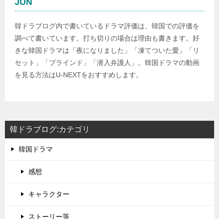
JUN
韓ドラブログ内で書いているドラマ評価は、韓国での評価を
調べて書いています。打ち切りの場合は理由も書きます。好
きな韓国ドラマは「夜になりました」「凍てついた愛」「リ
セット」「ブラインド」「潜入弁護人」。韓国ドラマの動画
を見る方法はU-NEXTをおすすめします。
韓ドラブログ:カテゴリ
韓国ドラマ
感想
キャラクター
ストーリー等