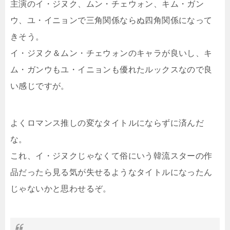
主演のイ・ジヌク、ムン・チェウォン、キム・ガン
ウ、ユ・イニョンで三角関係ならぬ四角関係になって
きそう。
イ・ジヌク＆ムン・チェウォンのキャラが良いし、キ
ム・ガンウもユ・イニョンも優れたルックスなので良
い感じですが。
よくロマンス推しの変なタイトルにならずに済んだ
な。
これ、イ・ジヌクじゃなくて俗にいう韓流スターの作
品だったら見る気が失せるようなタイトルになったん
じゃないかと思わせるぞ。