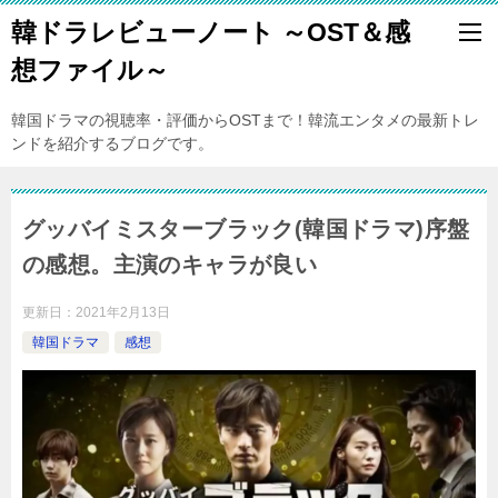
韓ドラレビューノート ～OST＆感
想ファイル～
韓国ドラマの視聴率・評価からOSTまで！韓流エンタメの最新トレ
ンドを紹介するブログです。
グッバイミスターブラック(韓国ドラマ)序盤
の感想。主演のキャラが良い
更新日：
2021年2月13日
韓国ドラマ
感想