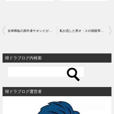
投
女神降臨の原作者ヤオンイが元モデルでかわいい！結婚も現在は離婚？
私が恋した男オ・スの視聴率とは？現在イ・ジョンヒョン最後のドラマ
稿
ナ
ビ
韓ドラブログ内検索
ゲ
ー
シ
ョ
韓ドラブログ運営者
ン