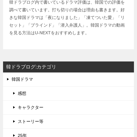
韓ドラブログ内で書いているドラマ評価は、韓国での評価を
調べて書いています。打ち切りの場合は理由も書きます。好
きな韓国ドラマは「夜になりました」「凍てついた愛」「リ
セット」「ブラインド」「潜入弁護人」。韓国ドラマの動画
を見る方法はU-NEXTをおすすめします。
韓ドラブログ:カテゴリ
韓国ドラマ
感想
キャラクター
ストーリー等
25年