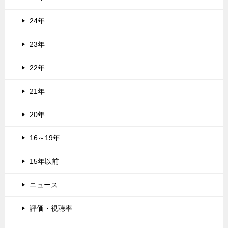
24年
23年
22年
21年
20年
16～19年
15年以前
ニュース
評価・視聴率