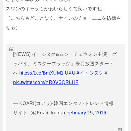
スワンのキャラもかわいらしくて良いですね！
（こちらもどことなく、ナインのチョ・ユニを彷彿さ
せる）
[NEWS] イ・ジヌク&ムン・チェウォン主演「グ
ッバイ、ミスターブラック」来月放送スタート
へ
https://t.co/BmXUM1iUXU
#イ・ジヌク
#
pic.twitter.com/YR0VSQRLHF
— KOARI(コアリ)-韓国エンタメ･トレンド情報
サイト- (@Koari_korea)
February 15, 2016