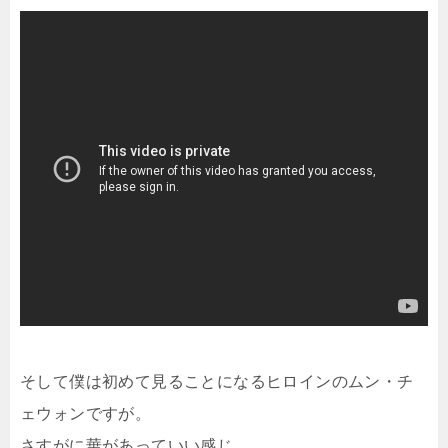
そして僕は初めて見ることになるヒロインのムン・チ
ェウォンですが。
さすがに華があっていい感じ。