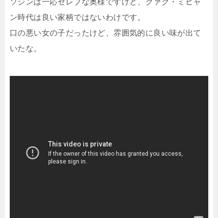
ソジンは一応セレブな奥様ですけど、クァク・ミヒャ
ン時代は良い家柄ではないわけです。
口の悪い女の子だったけど、雰囲気的に良い味が出て
いたな。