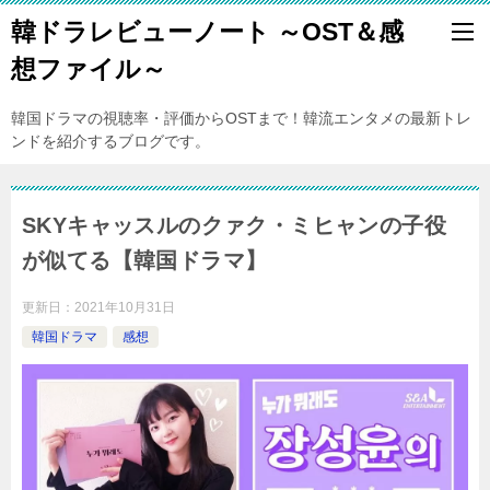
韓ドラレビューノート ～OST＆感
想ファイル～
韓国ドラマの視聴率・評価からOSTまで！韓流エンタメの最新トレ
ンドを紹介するブログです。
SKYキャッスルのクァク・ミヒャンの子役
が似てる【韓国ドラマ】
更新日：
2021年10月31日
韓国ドラマ
感想