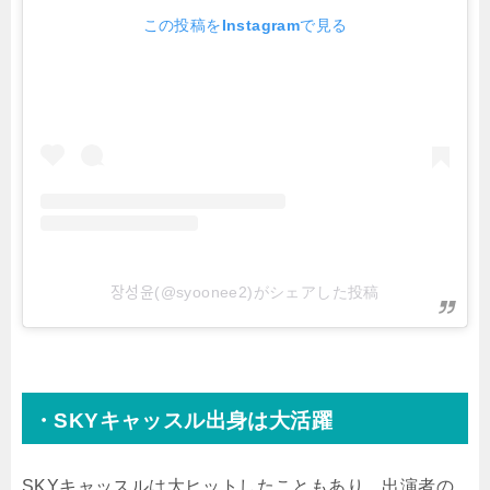
この投稿をInstagramで見る
장성윤(@syoonee2)がシェアした投稿
・SKYキャッスル出身は大活躍
SKYキャッスルは大ヒットしたこともあり、出演者の