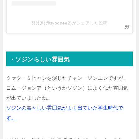
장성윤(@syoonee2)がシェアした投稿
・ソジンらしい雰囲気
クァク・ミヒャンを演じたチャン・ソンユンですが、
ヨム・ジョンア（というかソジン）によく似た雰囲気
が出ていましたね。
ソジンの毒々しい雰囲気がよく出ていた学生時代で
す。