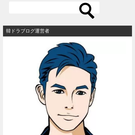
ー
シ
ョ
韓ドラブログ運営者
ン