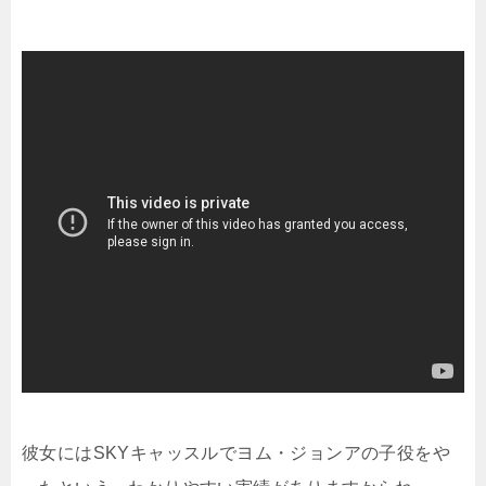
彼女にはSKYキャッスルでヨム・ジョンアの子役をや