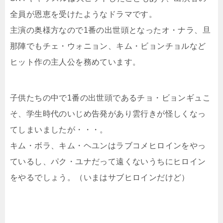
全員が恩恵を受けたようなドラマです。
主演の奥様方なので1番の出世頭となったオ・ナラ、旦
那陣でもチェ・ウォニョン、キム・ビョンチョルなど
ヒット作の主人公を務めています。
子供たちの中で1番の出世頭であるチョ・ビョンギュこ
そ、学生時代のいじめ告発があり雲行きが怪しくなっ
てしまいましたが・・・。
キム・ボラ、キム・ヘユンはラブコメヒロインをやっ
ているし、パク・ユナだって遠くないうちにヒロイン
をやるでしょう。（いまはサブヒロインだけど）