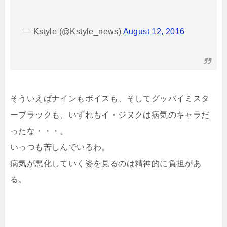
— Kstyle (@Kstyle_news)
August 12, 2016
そういえばナインもボイスも、そしてグッバイミスタ
ーブラックも、いずれもイ・ジヌクは病気のキャラだ
ったな・・・。
いっつも苦しんでいるわ。
病気が悪化していく姿を見るのは精神的に負担があ
る。