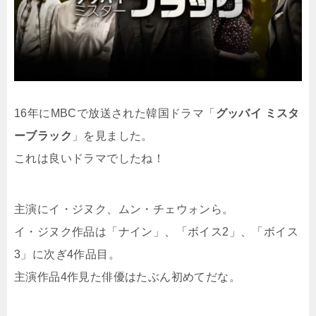
16年にMBCで放送された韓国ドラマ「
グッバイ ミスタ
ーブラック
」を見ました。
これは良いドラマでしたね！
主演にイ・ジヌク、ムン・チェウォンら。
イ・ジヌク作品は「ナイン」、「ボイス2」、「ボイス
3」に次ぎ4作品目。
主演作品4作見た俳優はたぶん初めてだな。