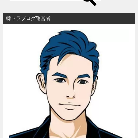
シ
ョ
韓ドラブログ運営者
ン