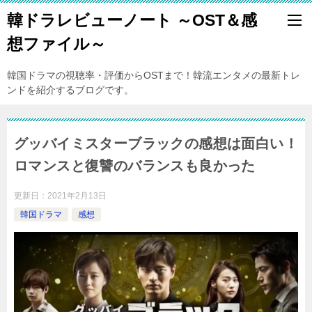
韓ドラレビューノート ～OST＆感
想ファイル～
韓国ドラマの視聴率・評価からOSTまで！韓流エンタメの最新トレ
ンドを紹介するブログです。
グッバイミスターブラックの感想は面白い！
ロマンスと復讐のバランスも良かった
更新日：
2021年2月13日
韓国ドラマ
感想