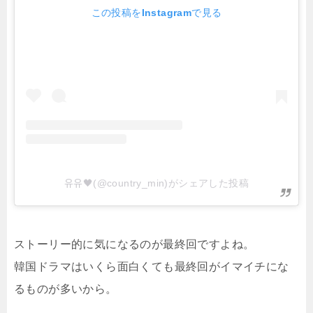
この投稿をInstagramで見る
유유🖤(@country_min)がシェアした投稿
ストーリー的に気になるのが最終回ですよね。
韓国ドラマはいくら面白くても最終回がイマイチにな
るものが多いから。