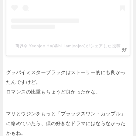
하연주 Yeonjoo Ha(@hi_iamjoojoo)がシェアした投稿
グッバイミスターブラックはストーリー的にも良かっ
たんですけど。
ロマンスの比重もちょうど良かったかな。
マリとウジンをもっと「ブラックスワン・カップル」
に絡めていたら、僕の好きなドラマにはならなかった
かもね。