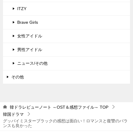
ITZY
Brave Girls
女性アイドル
男性アイドル
ニュース/その他
その他
韓ドラレビューノート ～OST＆感想ファイル～
TOP
韓国ドラマ
グッバイミスターブラックの感想は面白い！ロマンスと復讐のバラ
ンスも良かった