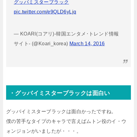
グッバミスターブラック
pic.twitter.com/e9QLD6yLjq
— KOARI(コアリ)-韓国エンタメ･トレンド情報
サイト- (@Koari_korea)
March 14, 2016
・グッバイミスターブラックは面白い
グッバイミスターブラックは面白かったですね。
僕の苦手なタイプのキャラで言えばムトン役のイ・ウ
ォンジョンがいましたが・・・。