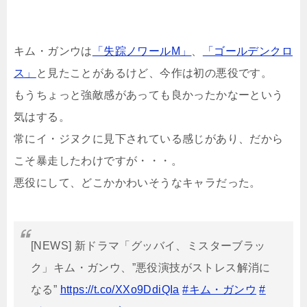
キム・ガンウは
「失踪ノワールM」
、
「ゴールデンクロ
ス」
と見たことがあるけど、今作は初の悪役です。
もうちょっと強敵感があっても良かったかなーという
気はする。
常にイ・ジヌクに見下されている感じがあり、だから
こそ暴走したわけですが・・・。
悪役にして、どこかかわいそうなキャラだった。
[NEWS] 新ドラマ「グッバイ、ミスターブラッ
ク」キム・ガンウ、”悪役演技がストレス解消に
なる”
https://t.co/XXo9DdiQIa
#キム・ガンウ
#