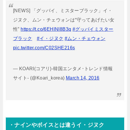
[NEWS] 「グッバイ、ミスターブラック」イ・
ジヌク、ムン・チェウォンは“守ってあげたい女
性”
https://t.co/6EHlNI8B3q
#グッバイミスター
ブラック
#イ・ジヌク
#ムン・チェウォン
pic.twitter.com/C02SHE216s
— KOARI(コアリ)-韓国エンタメ･トレンド情報
サイト- (@Koari_korea)
March 14, 2016
・ナインやボイスとは違うイ・ジヌク